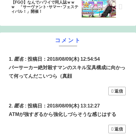
【FGO】なんでハワイで同人誌ｗｗ
ｗ 「サーヴァント･サマー･フェステ
ィバル！」開催！
コメント
匿名
:
投稿日：2018/08/09(木) 12:54:54
バーサーカー絶対殺すマンのスキル宝具構成に向かっ
て何ってんだこいつら（真顔
返信
匿名
:
投稿日：2018/08/09(木) 13:12:27
ATMが強すぎるから強化しづらそうな感じはする
返信