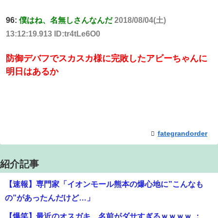
96:
僕はね、名無しさんなんだ
2018/08/04(土)
13:12:19.913 ID:tr4tLe6O0
防御デバフでスカスカ様に完敗したアビーちゃんに
明日はあるか
fategrandorder
紹介記事
【速報】専門家「イオンモール熊本の爆心地に”こんなも
の”があったんだけど…」
【爆笑】最近のオスガキ、名前がダサすぎるｗｗｗｗ ：