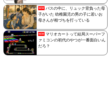
バスの中に、リュック背負った母
NEW
子がいた 幼稚園児の男の子に若いお
母さんが相づちを打っている
マリオカートって結局スーパーフ
NEW
ァミコンの初代のやつが一番面白いん
だろ？