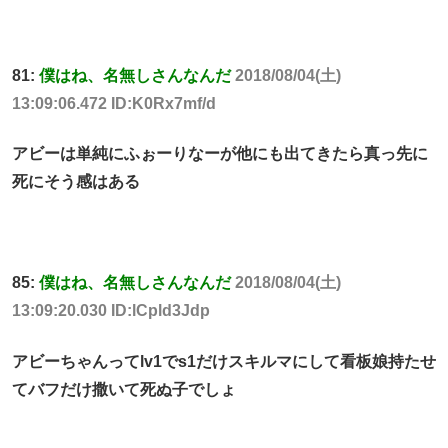
81:
僕はね、名無しさんなんだ
2018/08/04(土)
13:09:06.472 ID:K0Rx7mf/d
アビーは単純にふぉーりなーが他にも出てきたら真っ先に
死にそう感はある
85:
僕はね、名無しさんなんだ
2018/08/04(土)
13:09:20.030 ID:lCpld3Jdp
アビーちゃんってlv1でs1だけスキルマにして看板娘持たせ
てバフだけ撒いて死ぬ子でしょ