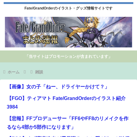
Fate/GrandOrderのイラスト・グッズ情報サイトです
「当サイトはプロモーションが含まれています」
ホーム
雑談
【画像】女の子「ねー、ドライヤーかけて？」
【FGO】ティアマト Fate/GrandOrderのイラスト紹介
3984
【悲報】FFプロデューサー「FF6やFF8のリメイクを作
るなら4部か5部作になります」