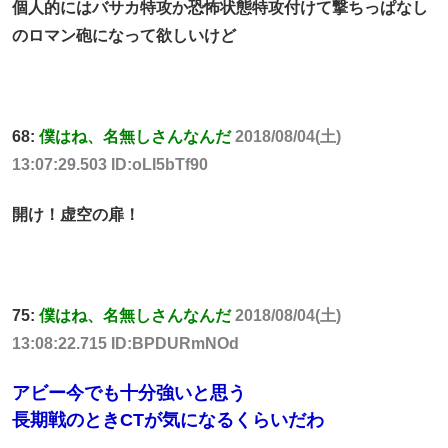
個人的にはバサカ特攻か恐怖状態特攻付けて撃ちっぱなし
のロマン砲になって欲しいけど
68:
僕はね、名無しさんなんだ
2018/08/04(土)
13:07:29.503 ID:oLI5bTf90
開け！虚空の扉！
75:
僕はね、名無しさんなんだ
2018/08/04(土)
13:08:22.715 ID:BPDURmNOd
アビー今でも十分強いと思う
長期戦のときCTが気になるくらいだわ