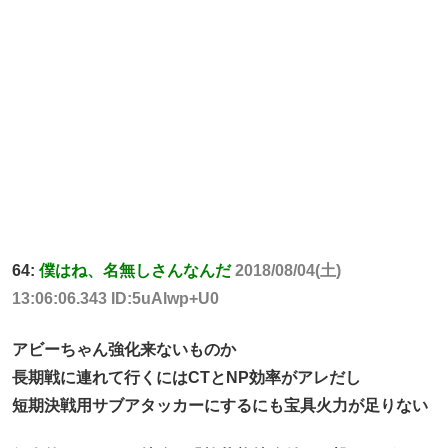
64:
僕はね、名無しさんなんだ
2018/08/04(土)
13:06:06.343 ID:5uAlwp+U0
アビーちゃん強化来ないものか
長期戦に連れて行くにはCTとNP効率がアレだし
短期決戦用サブアタッカーにするにも宝具火力が足りない