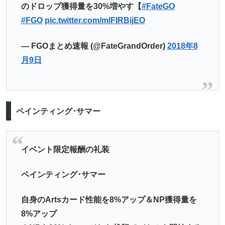
のドロップ獲得量を30%増やす【
#FateGO
#FGO
pic.twitter.com/mlFIRBijEO
— FGOまとめ速報 (@FateGrandOrder)
2018年8
月9日
ペインティング･サマー
イベント限定報酬の礼装
ペインティング･サマー
自身のArtsカード性能を8%アップ＆NP獲得量を
8%アップ