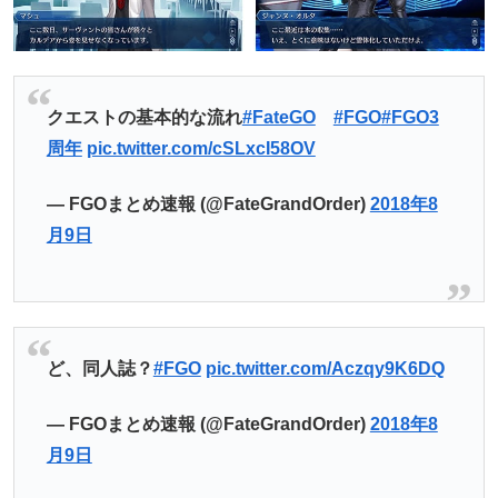
クエストの基本的な流れ
#FateGO
#FGO
#FGO3
周年
pic.twitter.com/cSLxcI58OV
— FGOまとめ速報 (@FateGrandOrder)
2018年8
月9日
ど、同人誌？
#FGO
pic.twitter.com/Aczqy9K6DQ
— FGOまとめ速報 (@FateGrandOrder)
2018年8
月9日