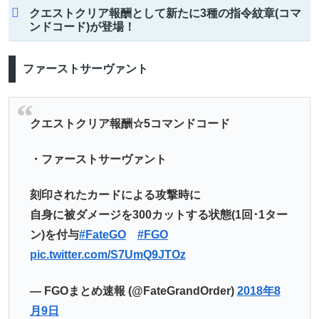
クエストクリア報酬として新たに3種の指令紋章(コマ
ンドコード)が登場！
ファーストサーヴァント
クエストクリア報酬☆5コマンドコード
・ファーストサーヴァント
刻印されたカードによる攻撃時に
自身に被ダメージを300カットする状態(1回･1ター
ン)を付与
#FateGO
#FGO
pic.twitter.com/S7UmQ9JTOz
— FGOまとめ速報 (@FateGrandOrder)
2018年8
月9日