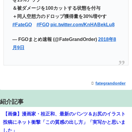
＆被ダメージを100カットする状態を付与
＋同人空想力のドロップ獲得量を30%増やす
#FateGO
#FGO
pic.twitter.com/KnHABekLu8
— FGOまとめ速報 (@FateGrandOrder)
2018年8
月9日
fategrandorder
紹介記事
【画像】漫画家・桂正和、最新のパンツ＆お尻のイラスト
投稿にネット衝撃「この質感の出し方」「実写かと思いま
した」