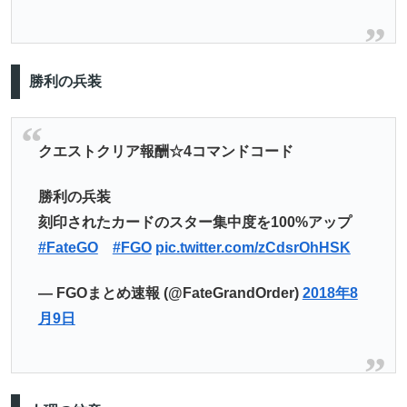
勝利の兵装
クエストクリア報酬☆4コマンドコード
勝利の兵装
刻印されたカードのスター集中度を100%アップ
#FateGO
#FGO
pic.twitter.com/zCdsrOhHSK
— FGOまとめ速報 (@FateGrandOrder)
2018年8
月9日