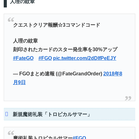
人理の紋章
クエストクリア報酬☆3コマンドコード
人理の紋章
刻印されたカードのスター発生率を30%アップ
#FateGO
#FGO
pic.twitter.com/2dDIfPeEJY
— FGOまとめ速報 (@FateGrandOrder)
2018年8
月9日
新規魔術礼装「トロピカルサマー」
魔術礼装トロピカルサマー
#FGO