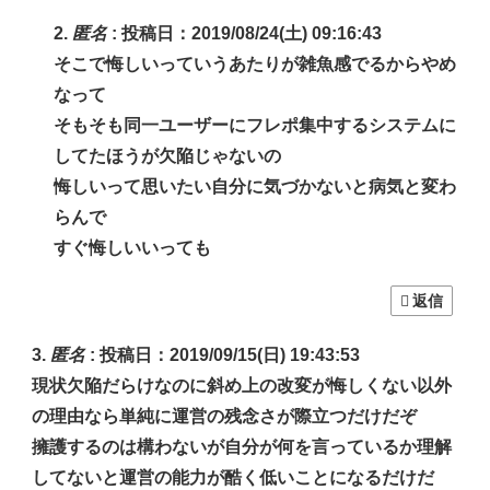
匿名
:
投稿日：2019/08/24(土) 09:16:43
そこで悔しいっていうあたりが雑魚感でるからやめ
なって
そもそも同一ユーザーにフレポ集中するシステムに
してたほうが欠陥じゃないの
悔しいって思いたい自分に気づかないと病気と変わ
らんで
すぐ悔しいいっても
返信
匿名
:
投稿日：2019/09/15(日) 19:43:53
現状欠陥だらけなのに斜め上の改変が悔しくない以外
の理由なら単純に運営の残念さが際立つだけだぞ
擁護するのは構わないが自分が何を言っているか理解
してないと運営の能力が酷く低いことになるだけだ