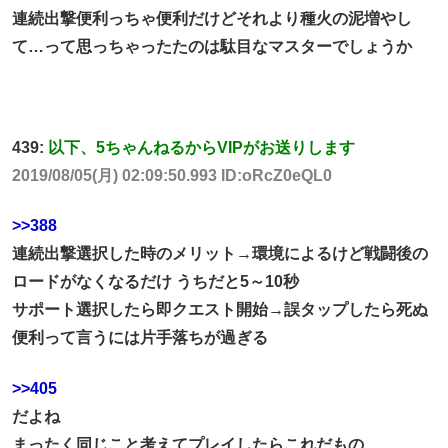
連続出撃便利っちゃ便利だけどそれより種火の泥増やし
て…って思っちゃったたのは駄目なマスターでしょうか
439:
以下、5ちゃんねるからVIPがお送りします
2019/08/05(月) 02:09:50.993 ID:oRcZ0eQL0
>>388
連続出撃選択した時のメリット→環境によるけど戦闘後の
ロードがなくなるだけ うちだと5～10秒
サポート選択したら即クエスト開始→誤タップしたら死ぬ
便利って言うには片手落ちが過ぎる
>>405
だよね
まったく同じこと考えてプレイしたらこれだもの