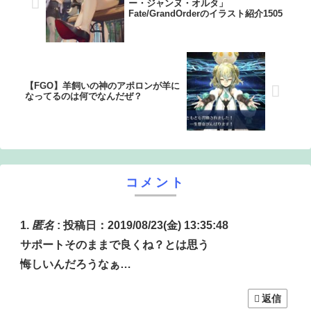
ー・ジャンヌ・オルタ」
Fate/GrandOrderのイラスト紹介1505
【FGO】羊飼いの神のアポロンが羊に
なってるのは何でなんだぜ？
コメント
匿名
:
投稿日：2019/08/23(金) 13:35:48
サポートそのままで良くね？とは思う
悔しいんだろうなぁ…
返信