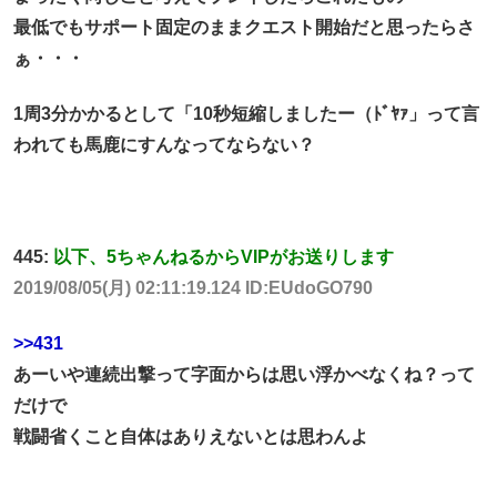
最低でもサポート固定のままクエスト開始だと思ったらさ
ぁ・・・
1周3分かかるとして「10秒短縮しましたー（ﾄﾞﾔｧ」って言
われても馬鹿にすんなってならない？
445:
以下、5ちゃんねるからVIPがお送りします
2019/08/05(月) 02:11:19.124 ID:EUdoGO790
>>431
あーいや連続出撃って字面からは思い浮かべなくね？って
だけで
戦闘省くこと自体はありえないとは思わんよ