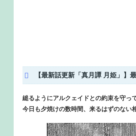
【最新話更新「真月譚 月姫」】最
縋るようにアルクェイドとの約束を守っ
今日も夕焼けの数時間、来るはずのない