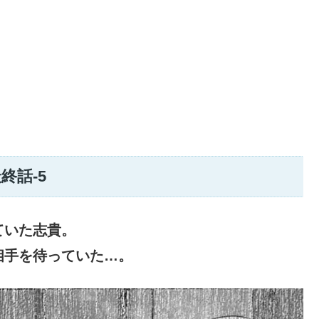
終話-5
ていた志貴。
相手を待っていた…。