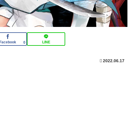
Facebook
LINE
0
2022.06.17