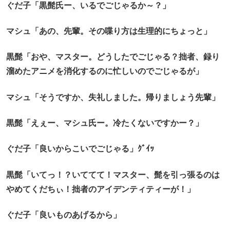
ぐだ子「黒髭氏ー、いるでごじゃるか～？」
マシュ「あの、先輩。その喋り方は生理的にちょっと」
黒髭「おや、マスター。どうしたでごじゃる？拙者、録り
溜めたアニメを消化するのに忙しいのでごじゃるが」
マシュ「そうですか、失礼しました。帰りましょう先輩」
黒髭「えぇー、マシュ氏ー。冷たくないですかー？」
ぐだ子「良いからこいでごじゃる」ｸﾞｲｯ
黒髭「いてっ！？いててて！マスター、髭を引っ張るのは
やめてくだちぃ！拙者のアイデンティティーが！」
ぐだ子「良いものあげるから」