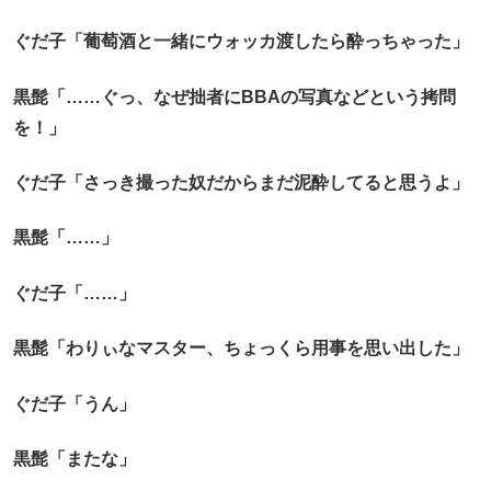
ぐだ子「葡萄酒と一緒にウォッカ渡したら酔っちゃった」
黒髭「……ぐっ、なぜ拙者にBBAの写真などという拷問
を！」
ぐだ子「さっき撮った奴だからまだ泥酔してると思うよ」
黒髭「……」
ぐだ子「……」
黒髭「わりぃなマスター、ちょっくら用事を思い出した」
ぐだ子「うん」
黒髭「またな」