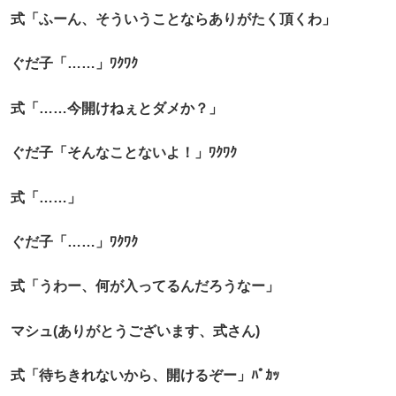
式「ふーん、そういうことならありがたく頂くわ」
ぐだ子「……」ﾜｸﾜｸ
式「……今開けねぇとダメか？」
ぐだ子「そんなことないよ！」ﾜｸﾜｸ
式「……」
ぐだ子「……」ﾜｸﾜｸ
式「うわー、何が入ってるんだろうなー」
マシュ(ありがとうございます、式さん)
式「待ちきれないから、開けるぞー」ﾊﾟｶｯ