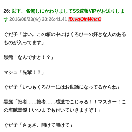
26:
以下、名無しにかわりましてSS速報VIPがお送りしま
す
2016/08/23(火) 20:26:41.41
ID:vqOlnWncO
ぐだ子「はい。この箱の中にはくろひーの好きな人のある
ものが入ってます」
黒髭「なんですと！？」
マシュ「先輩！？」
ぐだ子「いつもくろひーにはお世話になってるからね」
黒髭「拙者……拙者……感激でごじゃる！！マスター！こ
の海賊黒髭！いつまでも付いていきますぞ！」
ぐだ子「さぁさ、開けて開けて」