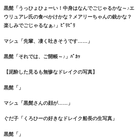
黒髭「うっひょひょーい！中身はなんでごじゃるかな～♪エ
ウリュアレ氏の食べかけかな？メアリーちゃんの銃かな？
楽しみでごじゃるなぁ♪」ﾋﾞﾘﾋﾞﾘ
マシュ「先輩、凄く吐きそうです……」
黒髭「それでは、ご開帳～♪」ﾊﾟｶｯ
【泥酔した見るも無惨なドレイクの写真】
黒髭「」
マシュ「黒髭さんの顔が……」
ぐだ子「くろひーの好きなドレイク船長の生写真」
黒髭「」