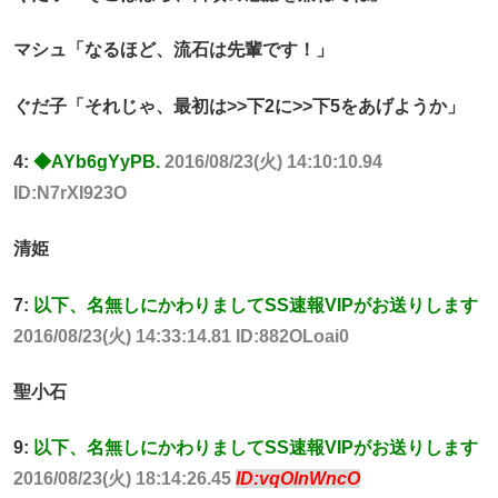
マシュ「なるほど、流石は先輩です！」
ぐだ子「それじゃ、最初は>>下2に>>下5をあげようか」
4:
◆AYb6gYyPB.
2016/08/23(火) 14:10:10.94
ID:N7rXI923O
清姫
7:
以下、名無しにかわりましてSS速報VIPがお送りします
2016/08/23(火) 14:33:14.81 ID:882OLoai0
聖小石
9:
以下、名無しにかわりましてSS速報VIPがお送りします
2016/08/23(火) 18:14:26.45
ID:vqOlnWncO