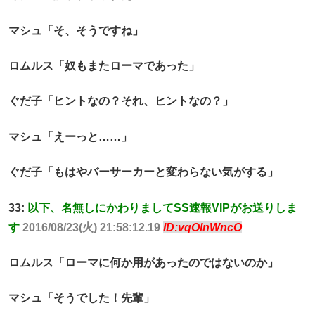
マシュ「そ、そうですね」
ロムルス「奴もまたローマであった」
ぐだ子「ヒントなの？それ、ヒントなの？」
マシュ「えーっと……」
ぐだ子「もはやバーサーカーと変わらない気がする」
33:
以下、名無しにかわりましてSS速報VIPがお送りしま
す
2016/08/23(火) 21:58:12.19
ID:vqOlnWncO
ロムルス「ローマに何か用があったのではないのか」
マシュ「そうでした！先輩」