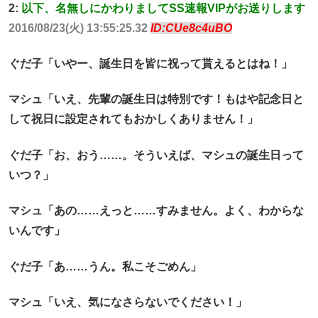
2:
以下、名無しにかわりましてSS速報VIPがお送りします
2016/08/23(火) 13:55:25.32
ID:CUe8c4uBO
ぐだ子「いやー、誕生日を皆に祝って貰えるとはね！」
マシュ「いえ、先輩の誕生日は特別です！もはや記念日と
して祝日に設定されてもおかしくありません！」
ぐだ子「お、おう……。そういえば、マシュの誕生日って
いつ？」
マシュ「あの……えっと……すみません。よく、わからな
いんです」
ぐだ子「あ……うん。私こそごめん」
マシュ「いえ、気になさらないでください！」