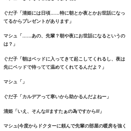
ぐだ子「清姫には日頃……特に朝とか夜とかお世話になっ
てるからプレゼントがあります」
マシュ「……あの、先輩？朝や夜にお世話になるというの
は？」
ぐだ子「朝はベッドに入ってきて起こしてくれるし、夜は
先にベッドで待ってて温めてくれてるんだよ？」
マシュ「」
ぐだ子「カルデアって寒いから助かるんだよねー」
清姫「いえ、そんな///ますたぁの為ですから///」
マシュ(今度からドクターに頼んで先輩の部屋の暖房を強く