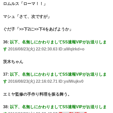
ロムルス「ローマ！！」
マシュ「さて、次ですが」
ぐだ子「>>下2に>>下4をあげようか」
36:
以下、名無しにかわりましてSS速報VIPがお送りしま
す
2016/08/23(火) 22:02:30.63 ID:aWqIrkd+o
茨木ちゃん
37:
以下、名無しにかわりましてSS速報VIPがお送りしま
す
2016/08/23(火) 22:16:02.71 ID:ysIWujkv0
エミヤ監修の手作り料理を振る舞う。
38:
以下、名無しにかわりましてSS速報VIPがお送りしま