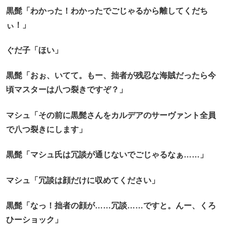
黒髭「わかった！わかったでごじゃるから離してくだち
ぃ！」
ぐだ子「ほい」
黒髭「おぉ、いてて。もー、拙者が残忍な海賊だったら今
頃マスターは八つ裂きですぞ？」
マシュ「その前に黒髭さんをカルデアのサーヴァント全員
で八つ裂きにします」
黒髭「マシュ氏は冗談が通じないでごじゃるなぁ……」
マシュ「冗談は顔だけに収めてください」
黒髭「なっ！拙者の顔が……冗談……ですと。んー、くろ
ひーショック」