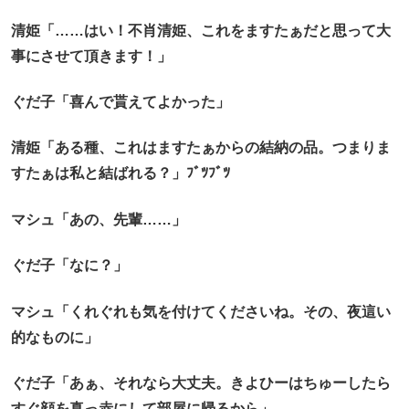
清姫「……はい！不肖清姫、これをますたぁだと思って大
事にさせて頂きます！」
ぐだ子「喜んで貰えてよかった」
清姫「ある種、これはますたぁからの結納の品。つまりま
すたぁは私と結ばれる？」ﾌﾞﾂﾌﾞﾂ
マシュ「あの、先輩……」
ぐだ子「なに？」
マシュ「くれぐれも気を付けてくださいね。その、夜這い
的なものに」
ぐだ子「あぁ、それなら大丈夫。きよひーはちゅーしたら
すぐ顔を真っ赤にして部屋に帰るから」