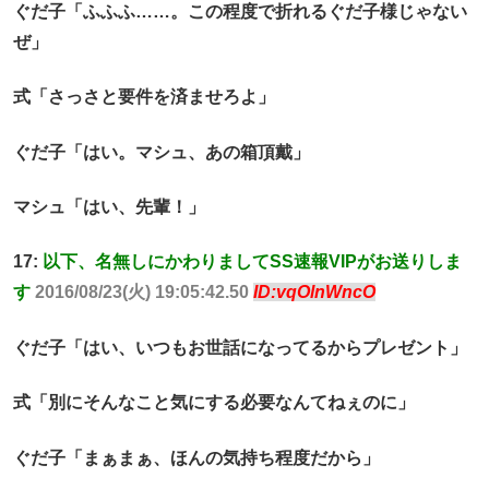
ぐだ子「ふふふ……。この程度で折れるぐだ子様じゃない
ぜ」
式「さっさと要件を済ませろよ」
ぐだ子「はい。マシュ、あの箱頂戴」
マシュ「はい、先輩！」
17:
以下、名無しにかわりましてSS速報VIPがお送りしま
す
2016/08/23(火) 19:05:42.50
ID:vqOlnWncO
ぐだ子「はい、いつもお世話になってるからプレゼント」
式「別にそんなこと気にする必要なんてねぇのに」
ぐだ子「まぁまぁ、ほんの気持ち程度だから」