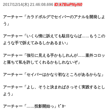
2017/12/14(木) 21:46:08.696
ID:k7BuPNyN0
アーチャー「カラドボルグでセイバーのアナルを開発しよ
う」
アーチャー「いくら情に訴えても駄目ならば……もうこの
ような手で訴えてみるしかあるまい」
アーチャー「強引に見える手かもしれんが……案外コロッ
と落ちて私を許してくれるかもしれないぞ」
アーチャー「セイバーはかなり初なところがあるからな」
アーチャー「よし、そうと決まればさっそく実践するとし
よう」
アーチャー「……投影開始っ」ﾋﾟｶｰ