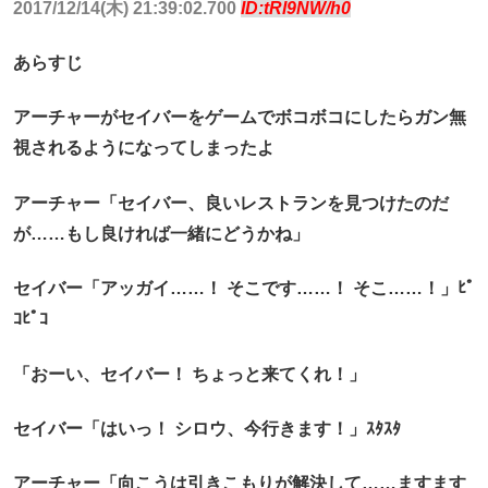
2017/12/14(木) 21:39:02.700
ID:tRl9NW/h0
あらすじ
アーチャーがセイバーをゲームでボコボコにしたらガン無
視されるようになってしまったよ
アーチャー「セイバー、良いレストランを見つけたのだ
が……もし良ければ一緒にどうかね」
セイバー「アッガイ……！ そこです……！ そこ……！」ﾋﾟ
ｺﾋﾟｺ
「おーい、セイバー！ ちょっと来てくれ！」
セイバー「はいっ！ シロウ、今行きます！」ｽﾀｽﾀ
アーチャー「向こうは引きこもりが解決して……ますます