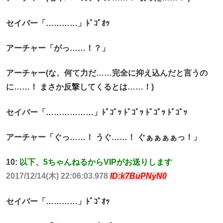
セイバー「…………」ﾄﾞｺﾞｵｯ
アーチャー「がっ……！？」
アーチャー(な、何て力だ……完全に抑え込んだと言うの
に……！ まさか反撃してくるとは……！)
セイバー「………………」ﾄﾞｺﾞｯ ﾄﾞｺﾞｯ ﾄﾞｺﾞｯ ﾄﾞｺﾞｯ
アーチャー「ぐっ……！ うぐ……！ ぐぁぁぁぁっ！」
10:
以下、5ちゃんねるからVIPがお送りします
2017/12/14(木) 22:06:03.978
ID:k7BuPNyN0
セイバー「…………」ﾄﾞｺﾞｵｯ