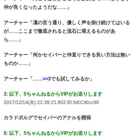
仲が良くなったようだな……」
アーチャー「凜の言う通り、優しく声を掛け続けてはいる
が……ここまで徹底されると流石に堪えるものがあ
ら……」
アーチャー「何かセイバーと仲直りできる良い方法は無い
ものか……」
アーチャー「……
>>3
でも試してみるか」
3:
以下、5ちゃんねるからVIPがお送りします
2017/12/14(木) 21:39:21.802 ID:bKCt6cc90
カラドボルグでセイバーのアナルを開発
5:
以下、5ちゃんねるからVIPがお送りします