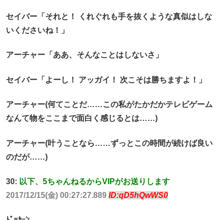
セイバー「それと！ くれぐれも手を抜くような真似はしな
いくださいね！」
アーチャー「ああ、そんなことはしないさ」
セイバー「よーし！ アッガイ！ 次こそは勝ちますよ！」
アーチャー(何てことだ……この私がたかだかテレビゲーム
なんて物をここまで面白く感じるとは……)
アーチャー(叶うことなら……ずっとこの時間が続けば良い
のだが……)
30:
以下、5ちゃんねるからVIPがお送りします
2017/12/15(金) 00:27:27.889
ID:qD5hQwWS0
ﾄﾞｯｶｰﾝ