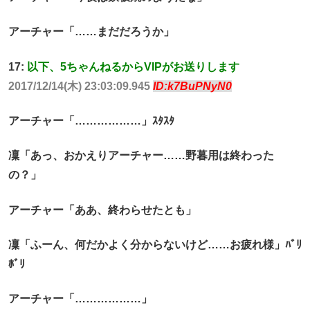
アーチャー「……まだだろうか」
17:
以下、5ちゃんねるからVIPがお送りします
2017/12/14(木) 23:03:09.945
ID:k7BuPNyN0
アーチャー「………………」ｽﾀｽﾀ
凜「あっ、おかえりアーチャー……野暮用は終わった
の？」
アーチャー「ああ、終わらせたとも」
凜「ふーん、何だかよく分からないけど……お疲れ様」ﾊﾞﾘ
ﾎﾞﾘ
アーチャー「………………」