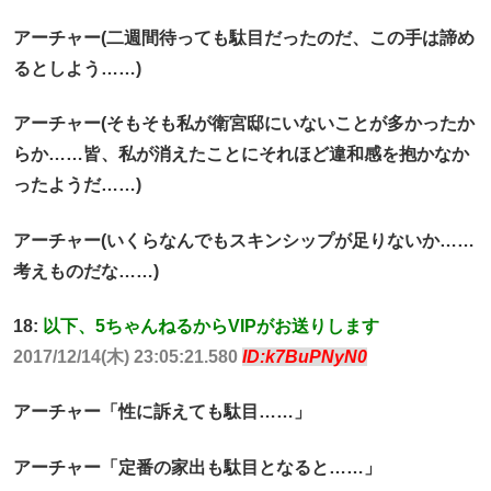
アーチャー(二週間待っても駄目だったのだ、この手は諦め
るとしよう……)
アーチャー(そもそも私が衛宮邸にいないことが多かったか
らか……皆、私が消えたことにそれほど違和感を抱かなか
ったようだ……)
アーチャー(いくらなんでもスキンシップが足りないか……
考えものだな……)
18:
以下、5ちゃんねるからVIPがお送りします
2017/12/14(木) 23:05:21.580
ID:k7BuPNyN0
アーチャー「性に訴えても駄目……」
アーチャー「定番の家出も駄目となると……」