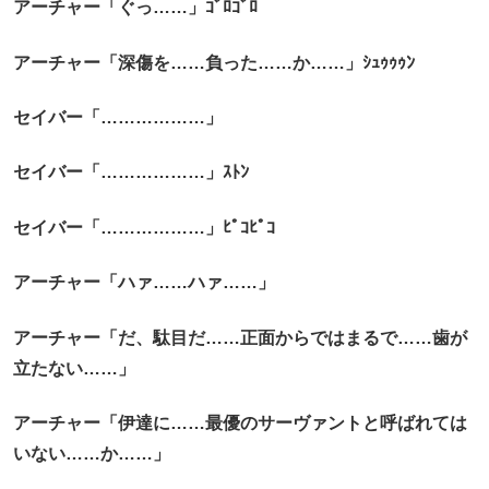
アーチャー「ぐっ……」ｺﾞﾛｺﾞﾛ
アーチャー「深傷を……負った……か……」ｼｭｩｩｩﾝ
セイバー「………………」
セイバー「………………」ｽﾄﾝ
セイバー「………………」ﾋﾟｺﾋﾟｺ
アーチャー「ハァ……ハァ……」
アーチャー「だ、駄目だ……正面からではまるで……歯が
立たない……」
アーチャー「伊達に……最優のサーヴァントと呼ばれては
いない……か……」