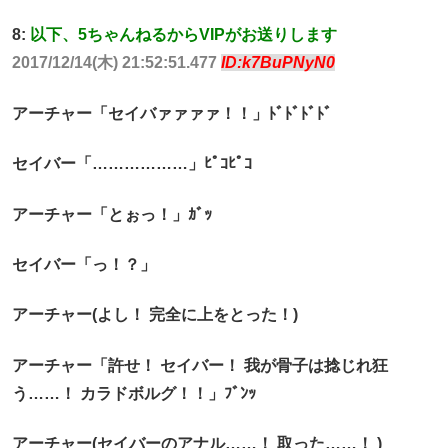
8:
以下、5ちゃんねるからVIPがお送りします
2017/12/14(木) 21:52:51.477
ID:k7BuPNyN0
アーチャー「セイバァァァァ！！」ﾄﾞﾄﾞﾄﾞﾄﾞ
セイバー「………………」ﾋﾟｺﾋﾟｺ
アーチャー「とぉっ！」ｶﾞｯ
セイバー「っ！？」
アーチャー(よし！ 完全に上をとった！)
アーチャー「許せ！ セイバー！ 我が骨子は捻じれ狂
う……！ カラドボルグ！！」ﾌﾞﾝｯ
アーチャー(セイバーのアナル……！ 取った……！ )