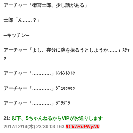
アーチャー「衛宮士郎、少し話がある」
士郎「ん……？」
─キッチン─
アーチャー「よし、存分に腕を振るうとしようか……」ｽﾁｬ
ｯ
アーチャー「…………」ﾄﾝﾄﾝﾄﾝﾄﾝ
アーチャー「…………」ｼﾞｭｩｩｩｩｩ
アーチャー「…………」ｸﾞﾂｸﾞﾂ
21:
以下、5ちゃんねるからVIPがお送りします
2017/12/14(木) 23:30:03.163
ID:k7BuPNyN0