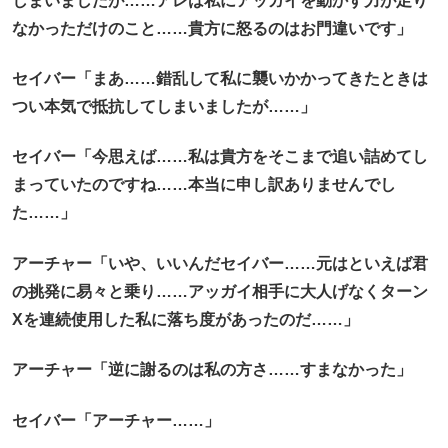
しまいましたが……アレは私にアッガイを動かす力が足り
なかっただけのこと……貴方に怒るのはお門違いです」
セイバー「まあ……錯乱して私に襲いかかってきたときは
つい本気で抵抗してしまいましたが……」
セイバー「今思えば……私は貴方をそこまで追い詰めてし
まっていたのですね……本当に申し訳ありませんでし
た……」
アーチャー「いや、いいんだセイバー……元はといえば君
の挑発に易々と乗り……アッガイ相手に大人げなくターン
Xを連続使用した私に落ち度があったのだ……」
アーチャー「逆に謝るのは私の方さ……すまなかった」
セイバー「アーチャー……」