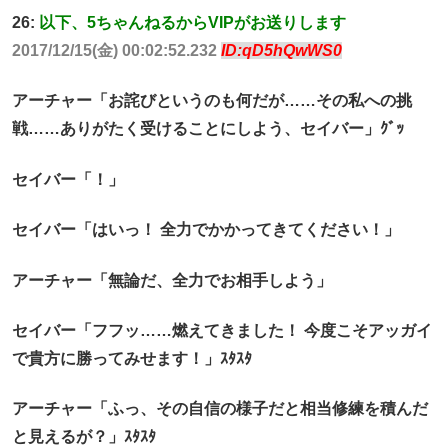
26:
以下、5ちゃんねるからVIPがお送りします
2017/12/15(金) 00:02:52.232
ID:qD5hQwWS0
アーチャー「お詫びというのも何だが……その私への挑
戦……ありがたく受けることにしよう、セイバー」ｸﾞｯ
セイバー「！」
セイバー「はいっ！ 全力でかかってきてください！」
アーチャー「無論だ、全力でお相手しよう」
セイバー「フフッ……燃えてきました！ 今度こそアッガイ
で貴方に勝ってみせます！」ｽﾀｽﾀ
アーチャー「ふっ、その自信の様子だと相当修練を積んだ
と見えるが？」ｽﾀｽﾀ