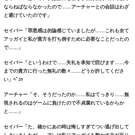
ならねばならなかったので……アーチャーとの会話はわざ
と避けていたのです」
セイバー「罪悪感は勿論感じていましたが……これも全て
アッガイと私が貴方を打ち倒すために必要なことだったの
で……」
セイバー「というわけで……失礼を承知で詫びます……今
までの貴方に行った無礼の数々……どうか許してくださ
い」ﾍﾟｺｯ
アーチャー「そ、そうだったのか……私はてっきり……無
視されるのはゲームに負けたので不貞腐れているからか
と……」
セイバー「た、確かにあの時は悔しすぎてつい逃げ出して