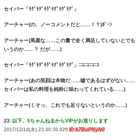
セイバー「ﾓｸﾞﾓｸﾞﾓｸﾞﾓｸﾞﾓｸﾞﾓｸﾞ」
アーチャー(の、ノーコメントだと……！？)ｶﾞｰﾝ
アーチャー(馬鹿な……この量で全く満足していないとでも
いうのか……？ だが……)
セイバー「ﾓｸﾞﾓｸﾞﾓｸﾞﾓｸﾞﾓｸﾞﾓｸﾞ」ﾆｺﾆｺﾆｺﾆｺ
アーチャー(あの笑顔は本物だ……嘘であるはずがない……
セイバーは私の料理を純粋に味わってくれている……)
アーチャー(くそっ、これでも足りないというのか……)
23:
以下、5ちゃんねるからVIPがお送りします
2017/12/14(木) 23:40:30.029
ID:k7BuPNyN0