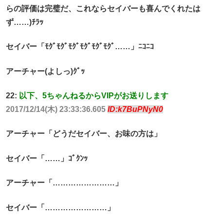
らの評価は完璧だ、これならセイバーも喜んでくれたは
ず……)ﾁﾗｯ
セイバー「ﾓｸﾞﾓｸﾞﾓｸﾞﾓｸﾞﾓｸﾞﾓｸﾞ……」ﾆｺﾆｺ
アーチャー(よしっ)ｸﾞｯ
22:
以下、5ちゃんねるからVIPがお送りします
2017/12/14(木) 23:33:36.605
ID:k7BuPNyN0
アーチャー「どうだセイバー、お味の方は」
セイバー「……」ｺﾞｸﾝｯ
アーチャー「……………………」
セイバー「……………………」