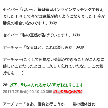
セイバー「はいっ、毎日毎日オンラインマッチングで鍛え
ました！ そして今では連勝が続くようになりました！ 今が
勝負の頃合いなのです！」ｽﾀｽﾀ
セイバー「私の直感が告げています！」ｽﾀｽﾀ
アーチャー「なるほど、これは楽しみだ」ｽﾀｽﾀ
アーチャー(こうして何気ない会話ができることがこんなに
嬉しいことだったとは……久しく忘れていたな……この気
持ちを……)
28:
以下、5ちゃんねるからVIPがお送りします
2017/12/15(金) 00:10:40.365
ID:qD5hQwWS0
アーチャー「さあ、勝負と行こうか……君の機体は勿