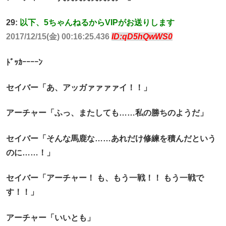
29:
以下、5ちゃんねるからVIPがお送りします
2017/12/15(金) 00:16:25.436
ID:qD5hQwWS0
ﾄﾞｯｶｰｰｰｰﾝ
セイバー「あ、アッガァァァァイ！！」
アーチャー「ふっ、またしても……私の勝ちのようだ」
セイバー「そんな馬鹿な……あれだけ修練を積んだという
のに……！」
セイバー「アーチャー！ も、もう一戦！！ もう一戦で
す！！」
アーチャー「いいとも」