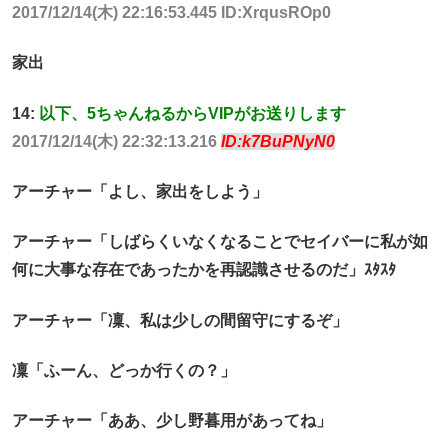
2017/12/14(木) 22:16:53.445 ID:XrqusROp0
家出
14:
以下、5ちゃんねるからVIPがお送りします
2017/12/14(木) 22:32:13.216
ID:k7BuPNyN0
アーチャー「よし、家出をしよう」
アーチャー「しばらくいなくなることでセイバーに私が如
何に大事な存在であったかを再認識させるのだ」ｽﾀｽﾀ
アーチャー「凜、私は少しの間留守にするぞ」
凜「ふーん、どっか行くの？」
アーチャー「ああ、少し野暮用があってね」