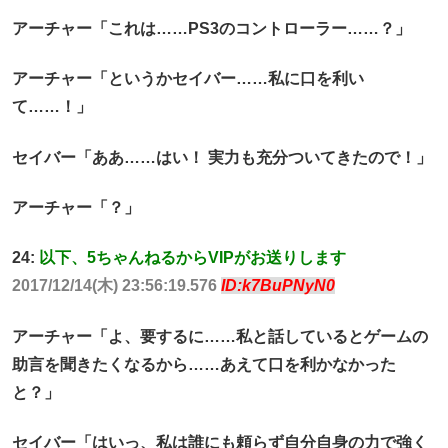
アーチャー「これは……PS3のコントローラー……？」
アーチャー「というかセイバー……私に口を利い
て……！」
セイバー「ああ……はい！ 実力も充分ついてきたので！」
アーチャー「？」
24:
以下、5ちゃんねるからVIPがお送りします
2017/12/14(木) 23:56:19.576
ID:k7BuPNyN0
アーチャー「よ、要するに……私と話しているとゲームの
助言を聞きたくなるから……あえて口を利かなかった
と？」
セイバー「はいっ、私は誰にも頼らず自分自身の力で強く