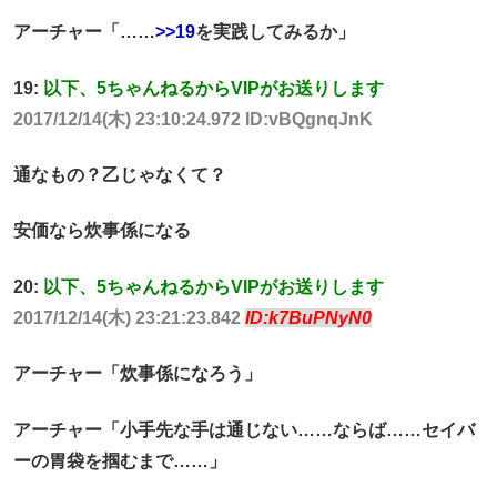
アーチャー「……
>>19
を実践してみるか」
19:
以下、5ちゃんねるからVIPがお送りします
2017/12/14(木) 23:10:24.972 ID:vBQgnqJnK
通なもの？乙じゃなくて？
安価なら炊事係になる
20:
以下、5ちゃんねるからVIPがお送りします
2017/12/14(木) 23:21:23.842
ID:k7BuPNyN0
アーチャー「炊事係になろう」
アーチャー「小手先な手は通じない……ならば……セイバ
ーの胃袋を掴むまで……」