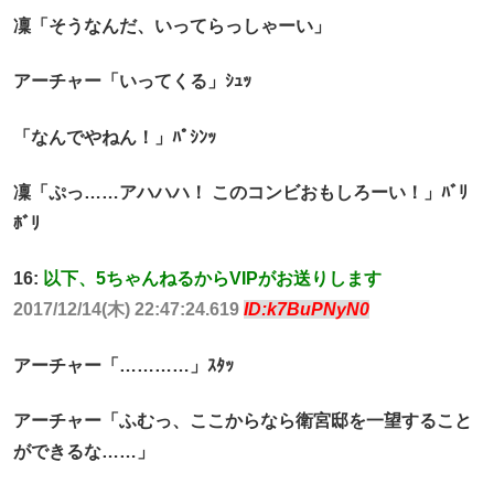
凜「そうなんだ、いってらっしゃーい」
アーチャー「いってくる」ｼｭｯ
「なんでやねん！」ﾊﾟｼﾝｯ
凜「ぷっ……アハハハ！ このコンビおもしろーい！」ﾊﾞﾘ
ﾎﾞﾘ
16:
以下、5ちゃんねるからVIPがお送りします
2017/12/14(木) 22:47:24.619
ID:k7BuPNyN0
アーチャー「…………」ｽﾀｯ
アーチャー「ふむっ、ここからなら衛宮邸を一望すること
ができるな……」