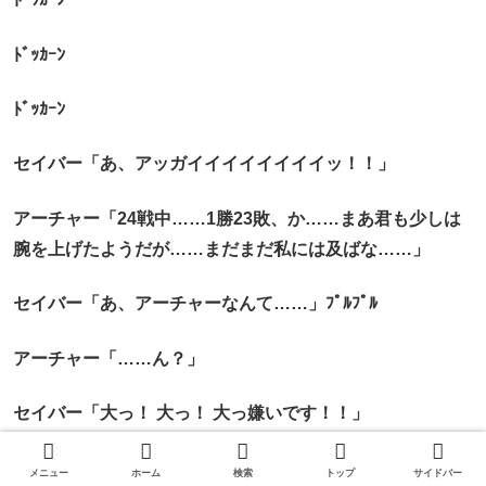
ﾄﾞｯｶｰﾝ
ﾄﾞｯｶｰﾝ
セイバー「あ、アッガイイイイイイイイッ！！」
アーチャー「24戦中……1勝23敗、か……まあ君も少しは
腕を上げたようだが……まだまだ私には及ばな……」
セイバー「あ、アーチャーなんて……」ﾌﾟﾙﾌﾟﾙ
アーチャー「……ん？」
セイバー「大っ！ 大っ！ 大っ嫌いです！！」
アーチャー「はうぁっ……！？」ｸﾞｻｰ
メニュー
ホーム
検索
トップ
サイドバー