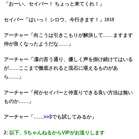
「おーい、セイバー！ ちょっと来てくれ！」
セイバー「はいっ！ シロウ、今行きます！」ｽﾀｽﾀ
アーチャー「向こうは引きこもりが解決して……ますます
仲が良くなったようだな……」
アーチャー「凜の言う通り、優しく声を掛け続けてはいる
が……ここまで徹底されると流石に堪えるものがあ
ら……」
アーチャー「何かセイバーと仲直りできる良い方法は無い
ものか……」
アーチャー「……
>>3
でも試してみるか」
2:
以下、5ちゃんねるからVIPがお送りします