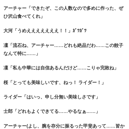
アーチャー「できたぞ、この人数なので多めに作った、ぜ
ひ沢山食べてくれ」
大河「うめえええええええ！！」ｶﾞﾂｶﾞﾂ
凜「流石ね、アーチャー……どれも絶品だわ……この餃子
なんて特に……」
凜「私も中華には自信あるんだけど……こりゃ完敗ね」
桜「とっても美味しいです、ねっ！ ライダー！」
ライダー「はいっ、申し分無い美味しさです」
士郎「どれもよくできてる……やるなぁ……」
アーチャー(よし、腕を存分に振るった甲斐あって……皆か