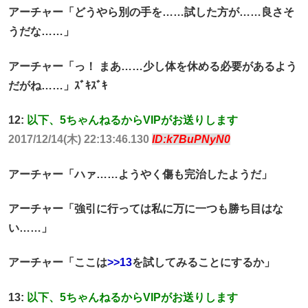
アーチャー「どうやら別の手を……試した方が……良さそ
うだな……」
アーチャー「っ！ まあ……少し体を休める必要があるよう
だがね……」ｽﾞｷｽﾞｷ
12:
以下、5ちゃんねるからVIPがお送りします
2017/12/14(木) 22:13:46.130
ID:k7BuPNyN0
アーチャー「ハァ……ようやく傷も完治したようだ」
アーチャー「強引に行っては私に万に一つも勝ち目はな
い……」
アーチャー「ここは
>>13
を試してみることにするか」
13:
以下、5ちゃんねるからVIPがお送りします