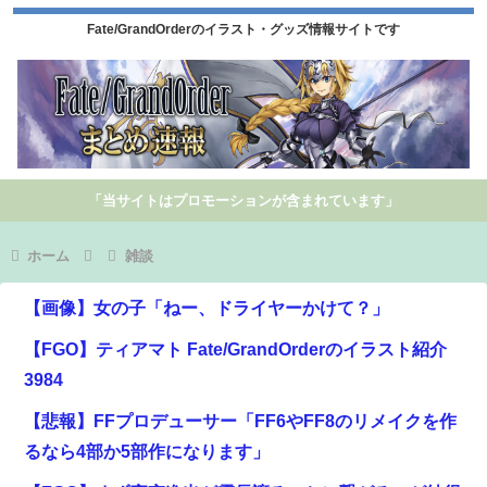
Fate/GrandOrderのイラスト・グッズ情報サイトです
「当サイトはプロモーションが含まれています」
ホーム
雑談
【画像】女の子「ねー、ドライヤーかけて？」
【FGO】ティアマト Fate/GrandOrderのイラスト紹介
3984
【悲報】FFプロデューサー「FF6やFF8のリメイクを作
るなら4部か5部作になります」