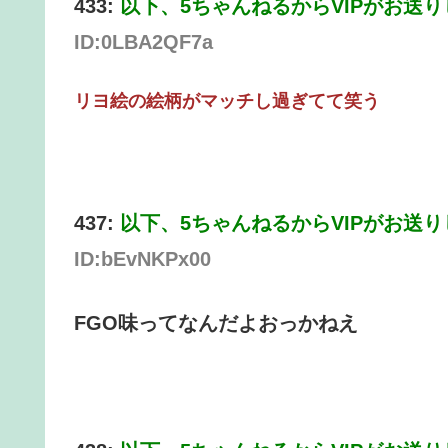
433:
以下、5ちゃんねるからVIPがお送
ID:0LBA2QF7a
リヨ絵の絵柄がマッチし過ぎてて笑う
437:
以下、5ちゃんねるからVIPがお送
ID:bEvNKPx00
FGO味ってなんだよおっかねえ