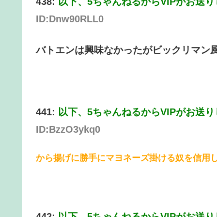
438:
以下、5ちゃんねるからVIPがお送
ID:Dnw90RLL0
バトエンは興味なかったがビックリマン
441:
以下、5ちゃんねるからVIPがお送
ID:BzzO3ykq0
から揚げに勝手にマヨネーズ掛ける奴を信用
442:
以下、5ちゃんねるからVIPがお送