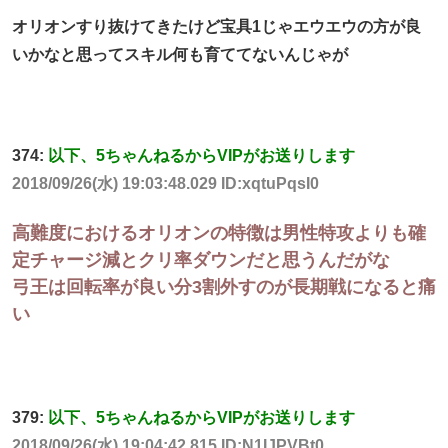
オリオンすり抜けてきたけど宝具1じゃエウエウの方が良
いかなと思ってスキル何も育ててないんじゃが
374:
以下、5ちゃんねるからVIPがお送りします
2018/09/26(水) 19:03:48.029 ID:xqtuPqsI0
高難度におけるオリオンの特徴は男性特攻よりも確
定チャージ減とクリ率ダウンだと思うんだがな
弓王は回転率が良い分3割外すのが長期戦になると痛
い
379:
以下、5ちゃんねるからVIPがお送りします
2018/09/26(水) 19:04:42.815 ID:N1IJPVBt0