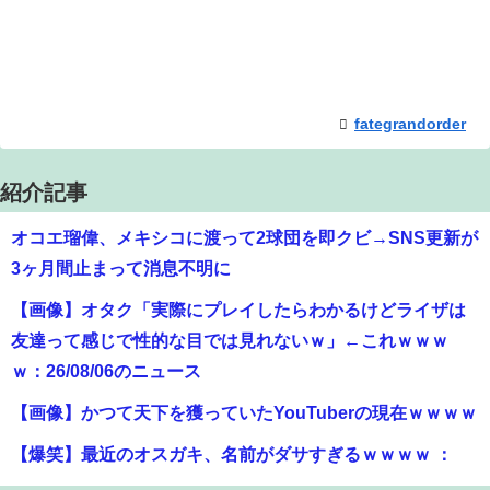
fategrandorder
紹介記事
オコエ瑠偉、メキシコに渡って2球団を即クビ→SNS更新が
3ヶ月間止まって消息不明に
【画像】オタク「実際にプレイしたらわかるけどライザは
友達って感じで性的な目では見れないｗ」←これｗｗｗ
ｗ：26/08/06のニュース
【画像】かつて天下を獲っていたYouTuberの現在ｗｗｗｗ
【爆笑】最近のオスガキ、名前がダサすぎるｗｗｗｗ ：
26/08/05のニュース