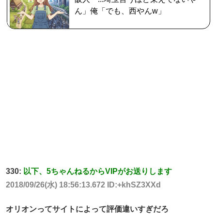
ん」俺「でも、西やんw」
330:
以下、5ちゃんねるからVIPがお送りします
2018/09/26(水) 18:56:13.672 ID:+khSZ3XXd
オリオンってサイトによって評価違いすぎだろ