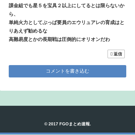
課金組でも星５を宝具２以上にしてるとは限らないか
ら、
単純火力としてぶっぱ要員のエウリュアレの育成はと
りあえず勧めるな
高難易度とかの長期戦は圧倒的にオリオンだわ
返信
コメントを書き込む
© 2017 FGOまとめ速報.