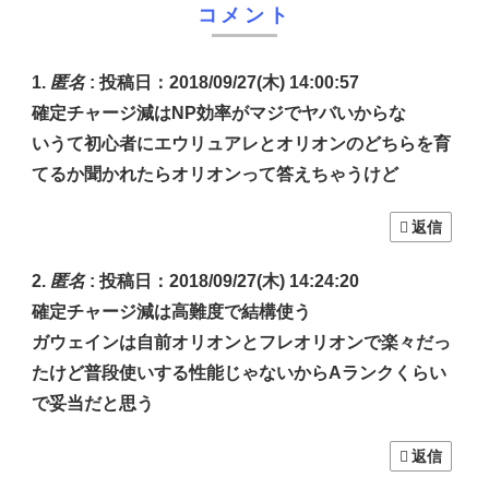
コメント
匿名
:
投稿日：2018/09/27(木) 14:00:57
確定チャージ減はNP効率がマジでヤバいからな
いうて初心者にエウリュアレとオリオンのどちらを育
てるか聞かれたらオリオンって答えちゃうけど
返信
匿名
:
投稿日：2018/09/27(木) 14:24:20
確定チャージ減は高難度で結構使う
ガウェインは自前オリオンとフレオリオンで楽々だっ
たけど普段使いする性能じゃないからAランクくらい
で妥当だと思う
返信