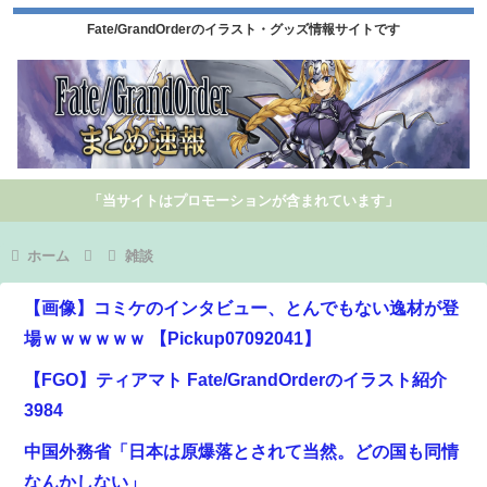
Fate/GrandOrderのイラスト・グッズ情報サイトです
「当サイトはプロモーションが含まれています」
ホーム
雑談
【画像】コミケのインタビュー、とんでもない逸材が登
場ｗｗｗｗｗｗ 【Pickup07092041】
【FGO】ティアマト Fate/GrandOrderのイラスト紹介
3984
中国外務省「日本は原爆落とされて当然。どの国も同情
なんかしない」