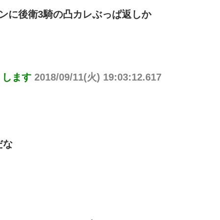
ンに後衛3騎の凸カレぶっぱ返しか
りします
2018/09/11(火) 19:03:12.617
だな