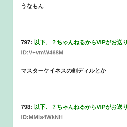
うなもん
797:
以下、？ちゃんねるからVIPがお送
ID:V+vmW468M
マスターケイネスの剣ディルとか
798:
以下、？ちゃんねるからVIPがお送
ID:MMls4WkNH