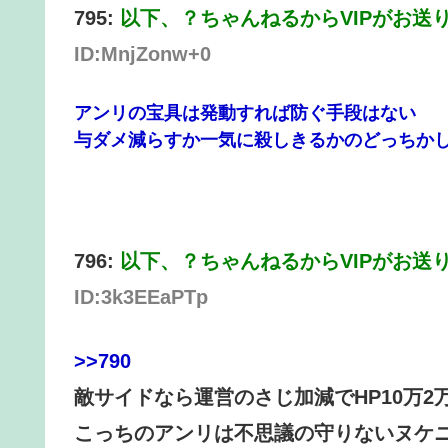
795:
以下、？ちゃんねるからVIPがお送
ID:MnjZonw+0
アンリの宝具は発動すれば防ぐ手段はない
与ダメ減らすか一気に殺しきるかのどっちか
796:
以下、？ちゃんねるからVIPがお送
ID:3k3EEaPTp
>>790
敵サイドなら運営のさじ加減でHP10万2
こっちのアンリは不思議の守りないヌケ