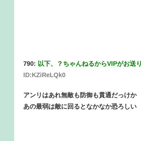
790:
以下、？ちゃんねるからVIPがお送
ID:KZiReLQk0
アンリはあれ無敵も防御も貫通だっけか
あの最弱は敵に回るとなかなか恐ろしい