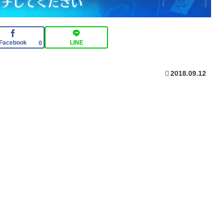
Facebook
LINE
0
2018.09.12