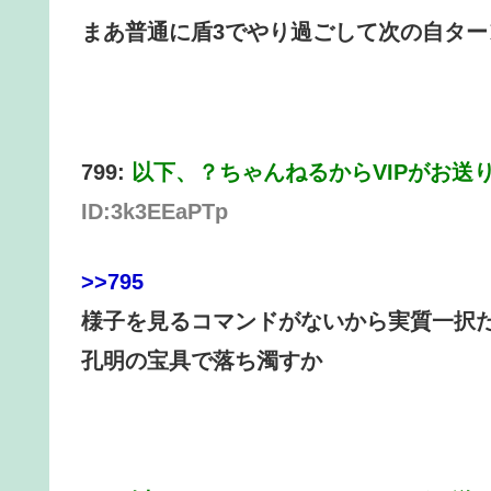
まあ普通に盾3でやり過ごして次の自ター
799:
以下、？ちゃんねるからVIPがお送
ID:3k3EEaPTp
>>795
様子を見るコマンドがないから実質一択
孔明の宝具で落ち濁すか