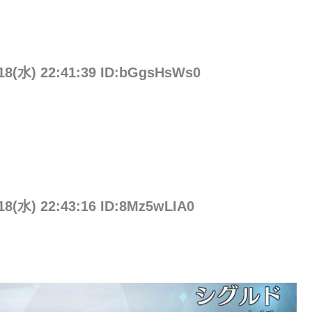
/18(水) 22:41:39 ID:bGgsHsWs0
/18(水) 22:43:16 ID:8Mz5wLIA0