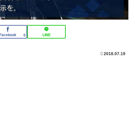
Facebook
LINE
0
2018.07.19