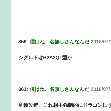
359:
僕はね、名無しさんなんだ
2018/07
シグルドはB2A2Q1型か
361:
僕はね、名無しさんなんだ
2018/07/
竜種改造、これ相手強制的にドラゴンに