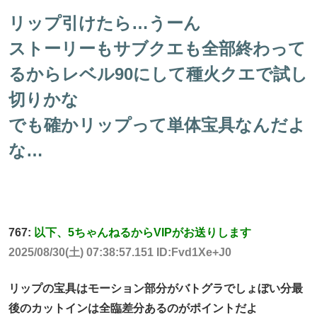
リップ引けたら…うーん
ストーリーもサブクエも全部終わって
るからレベル90にして種火クエで試し
切りかな
でも確かリップって単体宝具なんだよ
な…
767:
以下、5ちゃんねるからVIPがお送りします
2025/08/30(土) 07:38:57.151 ID:Fvd1Xe+J0
リップの宝具はモーション部分がバトグラでしょぼい分最
後のカットインは全臨差分あるのがポイントだよ