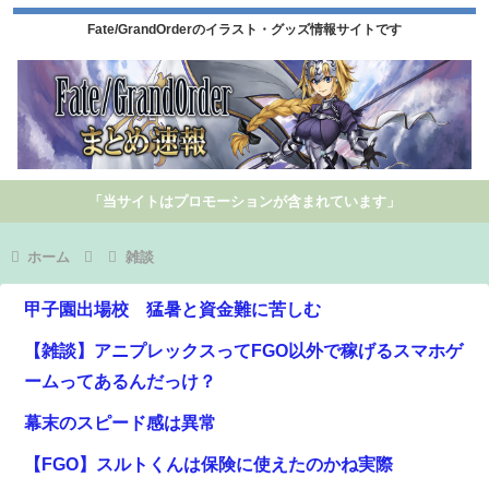
Fate/GrandOrderのイラスト・グッズ情報サイトです
「当サイトはプロモーションが含まれています」
ホーム
雑談
甲子園出場校 猛暑と資金難に苦しむ
【雑談】アニプレックスってFGO以外で稼げるスマホゲ
ームってあるんだっけ？
幕末のスピード感は異常
【FGO】スルトくんは保険に使えたのかね実際