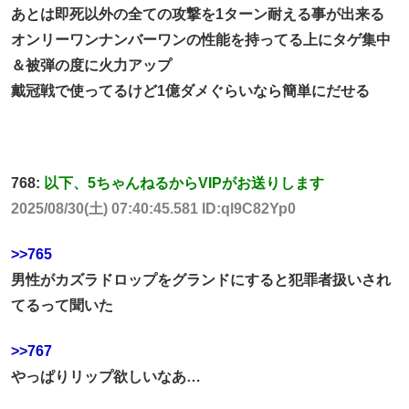
あとは即死以外の全ての攻撃を1ターン耐える事が出来る
オンリーワンナンバーワンの性能を持ってる上にタゲ集中
＆被弾の度に火力アップ
戴冠戦で使ってるけど1億ダメぐらいなら簡単にだせる
768:
以下、5ちゃんねるからVIPがお送りします
2025/08/30(土) 07:40:45.581 ID:ql9C82Yp0
>>765
男性がカズラドロップをグランドにすると犯罪者扱いされ
てるって聞いた
>>767
やっぱりリップ欲しいなあ…