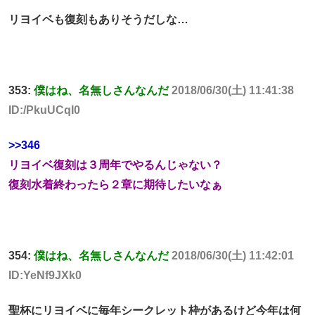
リヨイベも復刻もありそうだしな…
353:
僕はね、名無しさんなんだ
2018/06/30(土) 11:41:38
ID:/PkuUCqI0
>>346
リヨイベ復刻は３周年でやるんじゃない？
復刻水着終わったら２章に期待したいなぁ
354:
僕はね、名無しさんなんだ
2018/06/30(土) 11:42:01
ID:YeNf9JXk0
聖杯にリヨイベに毎年シークレット枠があるけど今年は何