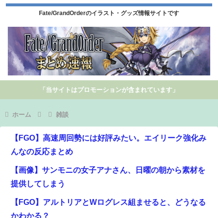
Fate/GrandOrderのイラスト・グッズ情報サイトです
「当サイトはプロモーションが含まれています」
ホーム
雑談
【FGO】高速周回勢には好評みたい。エイリーク強化み
んなの反応まとめ
【画像】サンモニの女子アナさん、日曜の朝から素材を
提供してしまう
【FGO】アルトリアとWログレス組ませると、どうなる
かわかる？