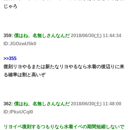
じゃろ
359:
僕はね、名無しさんなんだ
2018/06/30(土) 11:44:34
ID:JGOzwU5k0
>>355
復刻リヨやるまたは新たなリヨやるなら水着の後辺りに来
る確率は割と高いぞ
362:
僕はね、名無しさんなんだ
2018/06/30(土) 11:48:00
ID:/PkuUCqI0
リヨイベ復刻するつもりなら水着イベの期間短縮しないで