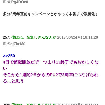
ID:X.Pg4DOc0
多分3周年直前キャンペーンとかやって本番まで誤魔化す
257:
僕はね、名無しさんなんだ
2018/06/25(月) 18:11:20
ID:SqjZkr.M0
>>250
4日で監獄開放だぞ つまり13終了でもおかしくな
い
そこから1週間2章からのPU2で3周年につなげられ
る…と思う