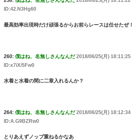
258:
僕はね、名無しさんなんだ
2018/06/25(月) 18:11:22
ID:42.N3Hg60
最高効率出現時だけ頑張るからお前らレースは任せたぜ！
260:
僕はね、名無しさんなんだ
2018/06/25(月) 18:11:25
ID:x7iX/5Fw0
水着と水着の間に二章入れるんか？
264:
僕はね、名無しさんなんだ
2018/06/25(月) 18:12:34
ID:A.G9BZRw0
とりあえずノッブ重ねるかなあ