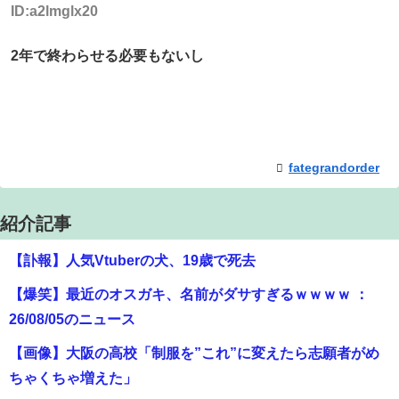
ID:a2lmglx20
2年で終わらせる必要もないし
fategrandorder
紹介記事
【訃報】人気Vtuberの犬、19歳で死去
【爆笑】最近のオスガキ、名前がダサすぎるｗｗｗｗ ：
26/08/05のニュース
【画像】大阪の高校「制服を”これ”に変えたら志願者がめ
ちゃくちゃ増えた」