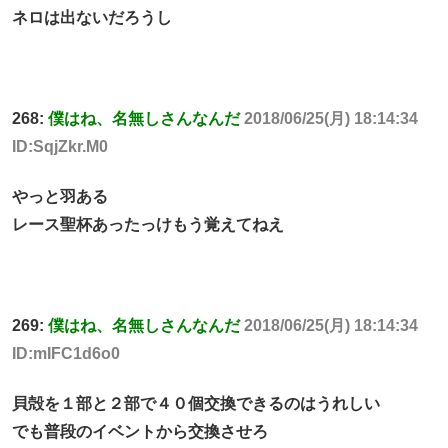
ネロは出ないだろうし
268:
僕はね、名無しさんなんだ
2018/06/25(月) 18:14:34
ID:SqjZkr.M0
やっと羽ある
レース聖杯あったっけもう覚えてねえ
269:
僕はね、名無しさんなんだ
2018/06/25(月) 18:14:34
ID:mIFC1d6o0
貝殻を１部と２部で４０個交換できるのはうれしい
でも普段のイベントから交換させろ