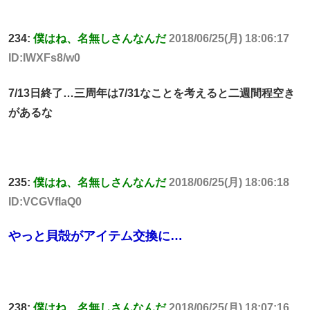
234:
僕はね、名無しさんなんだ
2018/06/25(月) 18:06:17
ID:IWXFs8/w0
7/13日終了…三周年は7/31なことを考えると二週間程空き
があるな
235:
僕はね、名無しさんなんだ
2018/06/25(月) 18:06:18
ID:VCGVfIaQ0
やっと貝殻がアイテム交換に…
238:
僕はね、名無しさんなんだ
2018/06/25(月) 18:07:16