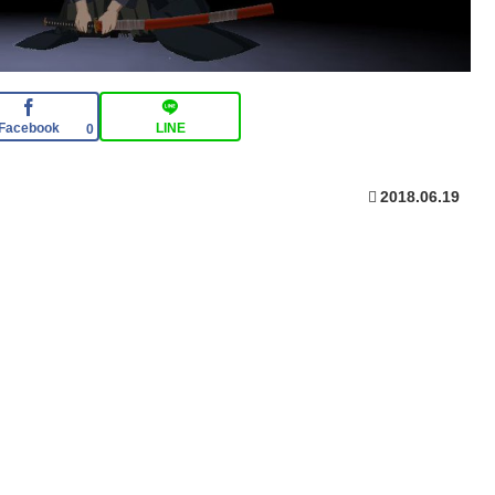
Facebook
LINE
0
2018.06.19