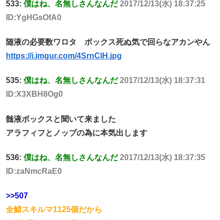
533:
僕はね、名無しさんなんだ
2017/12/13(水) 18:37:25
ID:YgHGsOfA0
随液の必要数ワロタ ボックス死ぬ気で回らなアカンやん
https://i.imgur.com/4SrnClH.jpg
535:
僕はね、名無しさんなんだ
2017/12/13(水) 18:37:31
ID:X3XBH8Og0
髄液ボックスと聞いて来ました
アラフィフとノッブの為に本気出します
536:
僕はね、名無しさんなんだ
2017/12/13(水) 18:37:35
ID:zaNmcRaE0
>>507
全鯖スキルマ1125個だから