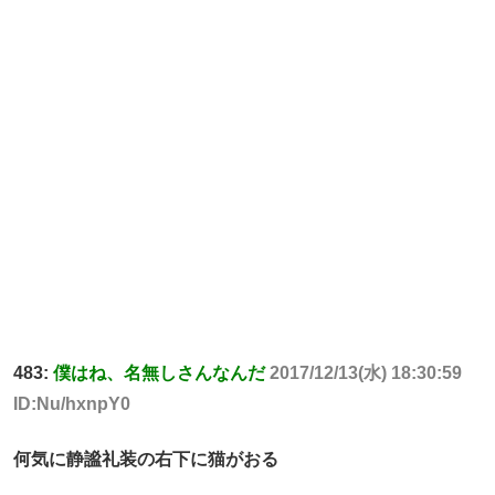
483:
僕はね、名無しさんなんだ
2017/12/13(水) 18:30:59
ID:Nu/hxnpY0
何気に静謐礼装の右下に猫がおる