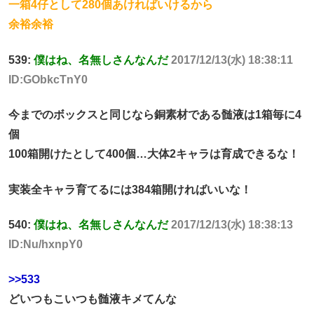
一箱4仔として280個あければいけるから
余裕余裕
539:
僕はね、名無しさんなんだ
2017/12/13(水) 18:38:11
ID:GObkcTnY0
今までのボックスと同じなら銅素材である髄液は1箱毎に4
個
100箱開けたとして400個…大体2キャラは育成できるな！
実装全キャラ育てるには384箱開ければいいな！
540:
僕はね、名無しさんなんだ
2017/12/13(水) 18:38:13
ID:Nu/hxnpY0
>>533
どいつもこいつも髄液キメてんな