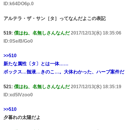
ID:k64DO6p.0
アルテラ・ザ・サン［タ］ってなんだよこの表記
519:
僕はね、名無しさんなんだ
2017/12/13(水) 18:35:06
ID:0Se/B/Go0
>>510
新たな属性〔タ〕とは一体……
ボックス…髄液…きのこ…。大体わかった、ハーブ案件だ
521:
僕はね、名無しさんなんだ
2017/12/13(水) 18:35:19
ID:xd5lVzoo0
>>510
夕暮れの太陽だよ