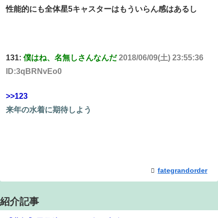
性能的にも全体星5キャスターはもういらん感はあるし
131:
僕はね、名無しさんなんだ
2018/06/09(土) 23:55:36
ID:3qBRNvEo0
>>123
来年の水着に期待しよう
fategrandorder
紹介記事