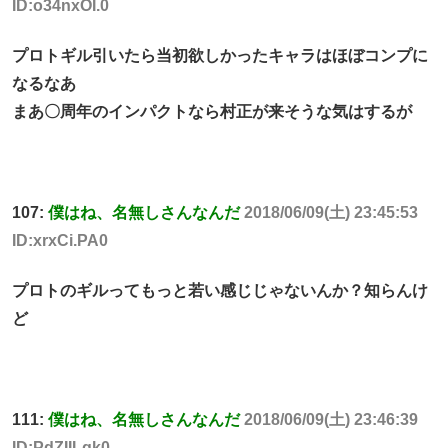
ID:o34nxOI.0
プロトギル引いたら当初欲しかったキャラはほぼコンプに
なるなあ
まあ〇周年のインパクトなら村正が来そうな気はするが
107:
僕はね、名無しさんなんだ
2018/06/09(土) 23:45:53
ID:xrxCi.PA0
プロトのギルってもっと若い感じじゃないんか？知らんけ
ど
111:
僕はね、名無しさんなんだ
2018/06/09(土) 23:46:39
ID:PdZIILqk0