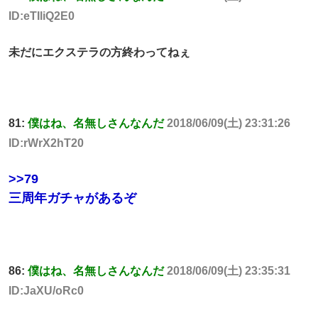
ID:eTIliQ2E0
未だにエクステラの方終わってねぇ
81:
僕はね、名無しさんなんだ
2018/06/09(土) 23:31:26
ID:rWrX2hT20
>>79
三周年ガチャがあるぞ
86:
僕はね、名無しさんなんだ
2018/06/09(土) 23:35:31
ID:JaXU/oRc0