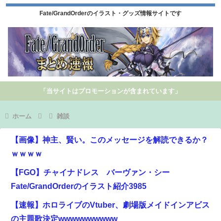
Fate/GrandOrderのイラスト・グッズ情報サイトです
「当サイトはプロモーションが含まれています」
ホーム
雑談
【画像】神主、賢い。このメッセージを解読できるか？
ｗｗｗｗ
【FGO】チャイナドレス バーヴァン・シー
Fate/GrandOrderのイラスト紹介3985
【速報】ホロライブのVtuber、劇場版メイドインアビス
の主題歌決定wwwwwwwwww