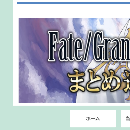
ホーム
当