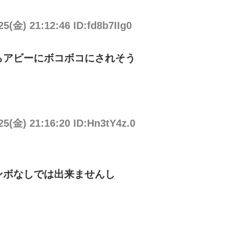
25(金) 21:12:46 ID:fd8b7IIg0
らアビーにボコボコにされそう
25(金) 21:16:20 ID:Hn3tY4z.0
ンボなしでは出来ませんし