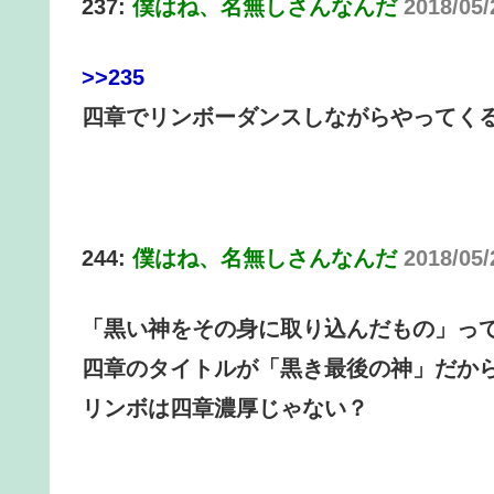
237:
僕はね、名無しさんなんだ
2018/05
>>235
四章でリンボーダンスしながらやってく
244:
僕はね、名無しさんなんだ
2018/05/
「黒い神をその身に取り込んだもの」っ
四章のタイトルが「黒き最後の神」だか
リンボは四章濃厚じゃない？