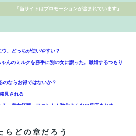
「当サイトはプロモーションが含まれています」
エウ、どっちが使いやすい？
ちゃんのミルクを勝手に別の女に譲った。離婚するつもり
来るのならお得ではないか？
で発見される
ある。鬼女紅葉・ファントム強化みんなの反応まとめ
ｗｗｗｗｗｗｗｗｗ
たらどの章だろう