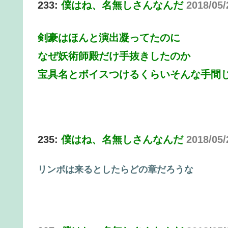
233:
僕はね、名無しさんなんだ
2018/05/
剣豪はほんと演出凝ってたのに
なぜ妖術師殿だけ手抜きしたのか
宝具名とボイスつけるくらいそんな手間
235:
僕はね、名無しさんなんだ
2018/05
リンボは来るとしたらどの章だろうな