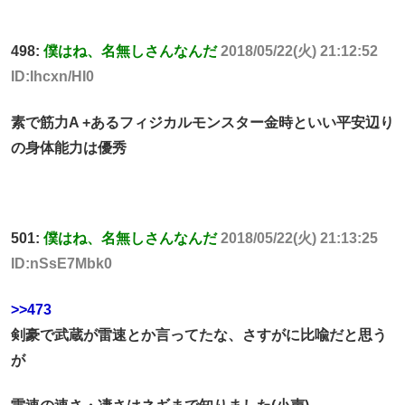
498:
僕はね、名無しさんなんだ
2018/05/22(火) 21:12:52
ID:Ihcxn/HI0
素で筋力A +あるフィジカルモンスター金時といい平安辺り
の身体能力は優秀
501:
僕はね、名無しさんなんだ
2018/05/22(火) 21:13:25
ID:nSsE7Mbk0
>>473
剣豪で武蔵が雷速とか言ってたな、さすがに比喩だと思う
が