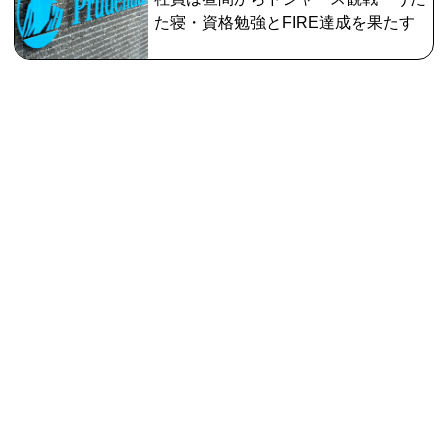
た寝・資格勉強とFIRE達成を果たす