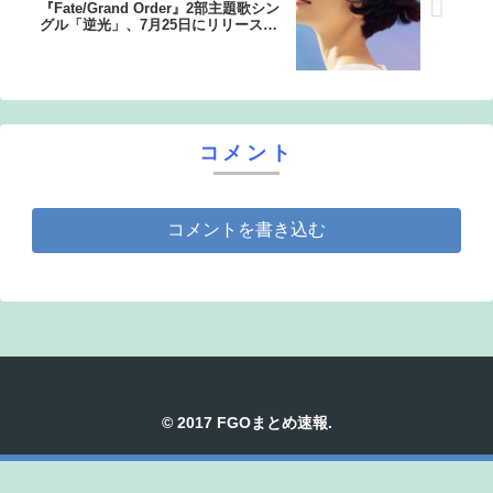
『Fate/Grand Order』2部主題歌シン
グル「逆光」、7月25日にリリース決
定！
コメント
コメントを書き込む
© 2017 FGOまとめ速報.