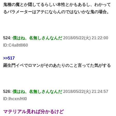
鬼種の魔とか隠してるらしい本性とかもあるし、わかって
るパラメーターはアテにならんのではないかな鬼の場合。
524:
僕はね、名無しさんなんだ
2018/05/22(火) 21:22:00
ID:C4a8t8l60
>>517
羅生門イベでロマンがそのあたりのこと言ってた気がする
526:
僕はね、名無しさんなんだ
2018/05/22(火) 21:24:57
ID:Ihcxn/HI0
マテリアル見れば分かるけど