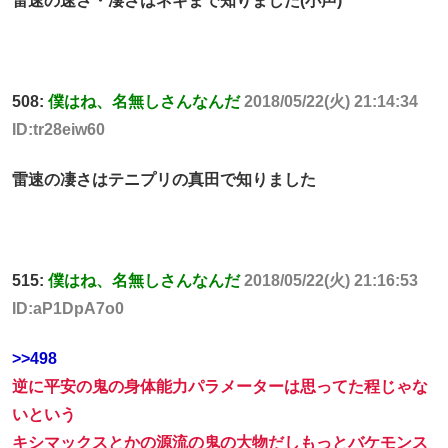
雷速の速さ・凄さはネギまで知りました(小声)
508:
僕はね、名無しさんなんだ
2018/05/22(火) 21:14:34
ID:tr28eiw60
雷速の凄さはテニプリの真田で知りました
515:
僕はね、名無しさんなんだ
2018/05/22(火) 21:16:53
ID:aP1DpA7o0
>>498
逆に平安の鬼の身体能力パラメーターは思ってた程じゃな
いという
キシマックスとかの源流の鬼の大物だしもっとバケモンス