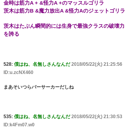
金時は筋力A + &怪力A +のマッスルゴリラ
茨木は筋力B &魔力放出A &怪力Aのジェットゴリラ
茨木はたぶん瞬間的には生身で最強クラスの破壊力
を誇る
528:
僕はね、名無しさんなんだ
2018/05/22(火) 21:25:56
ID:u.zcNX460
まあそいつらバーサーカーだしね
535:
僕はね、名無しさんなんだ
2018/05/22(火) 21:30:53
ID:k4Fm07.w0