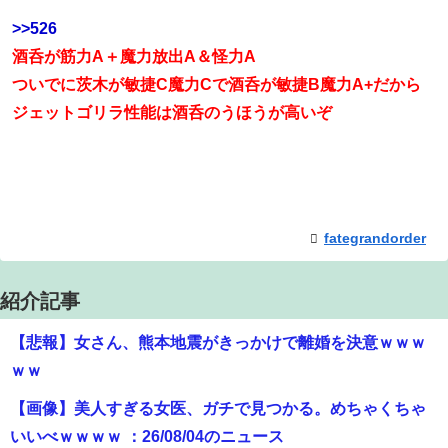
>>526
酒呑が筋力A＋魔力放出A＆怪力A
ついでに茨木が敏捷C魔力Cで酒呑が敏捷B魔力A+だから
ジェットゴリラ性能は酒呑のうほうが高いぞ
fategrandorder
紹介記事
【悲報】女さん、熊本地震がきっかけで離婚を決意ｗｗｗ
ｗｗ
【画像】美人すぎる女医、ガチで見つかる。めちゃくちゃ
いいべｗｗｗｗ ：26/08/04のニュース