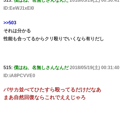
513:
僕はね、名無しさんなんだ
2018/05/19(土) 00:30:41
ID:EeWJ1xEI0
>>503
それは分かる
性能も合ってるからクリ殴りでいくなら有りだし
515:
僕はね、名無しさんなんだ
2018/05/19(土) 00:31:40
ID:iA8PCVVE0
バサカ並べてひたすら殴ってるだけだなあ
まあ自然回復ならこれでええじゃろ