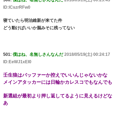
ID:lCszrRFw0
寝ていたら明治維新が来てた件
どう動けばいいか脳みそに残ってない
501:
僕はね、名無しさんなんだ
2018/05/19(土) 00:24:17
ID:EeWJ1xEI0
壬生狼はバッファーか控えでいいんじゃないかな
メインアタッカーには日輪かカレスコでもなんでも
新選組が最初より押し返してるように見えるけどな
あ