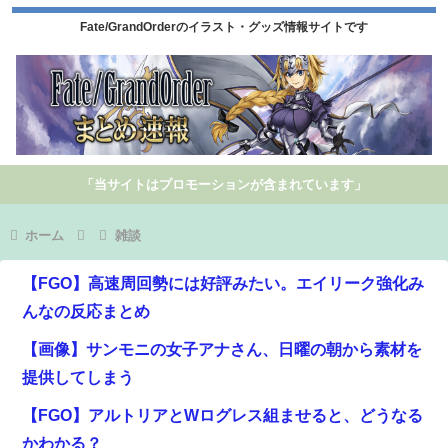
Fate/GrandOrderのイラスト・グッズ情報サイトです
「当サイトはプロモーションが含まれています」
ホーム
雑談
【FGO】高速周回勢には好評みたい。エイリーク強化み
んなの反応まとめ
【画像】サンモニの女子アナさん、日曜の朝から素材を
提供してしまう
【FGO】アルトリアとWログレス組ませると、どうなる
かわかる？