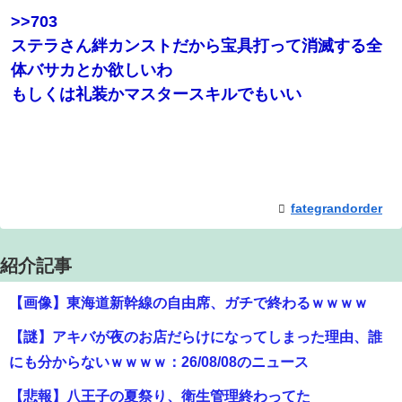
>>703
ステラさん絆カンストだから宝具打って消滅する全
体バサカとか欲しいわ
もしくは礼装かマスタースキルでもいい
fategrandorder
紹介記事
【画像】東海道新幹線の自由席、ガチで終わるｗｗｗｗ
【謎】アキバが夜のお店だらけになってしまった理由、誰
にも分からないｗｗｗｗ：26/08/08のニュース
【悲報】八王子の夏祭り、衛生管理終わってた