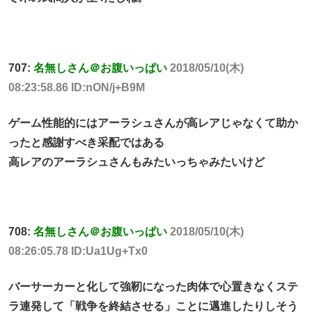
707:
名無しさん＠お腹いっぱい
2018/05/10(木)
08:23:58.86 ID:nON/j+B9M
ゲーム性能的にはアーラシュさんが高レアじゃなくて助か
ったと感謝すべき采配ではある
高レアのアーラシュさんもみたいっちゃみたいけど
708:
名無しさん＠お腹いっぱい
2018/05/10(木)
08:26:05.78 ID:Ua1Ug+Tx0
バーサーカーと化して強靭になった肉体で心置きなくステ
ラ連発して「戦争を終結させる」ことに邁進したりしそう