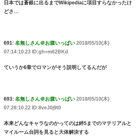
日本では蒼銀に出るまでWikipediaに項目すらなかったけ
どさ…
691:
名無しさん＠お腹いっぱい
2018/05/10(木)
07:14:10.23 ID:gh+m62BKd
ていうか6章でロマンがそう説明してるんだが
693:
名無しさん＠お腹いっぱい
2018/05/10(木)
07:28:10.22 ID:8veJ0j9t0
本来どんなキャラなのかってのは絆5までのマテリアルと
マイルーム台詞を見ると大体解決する