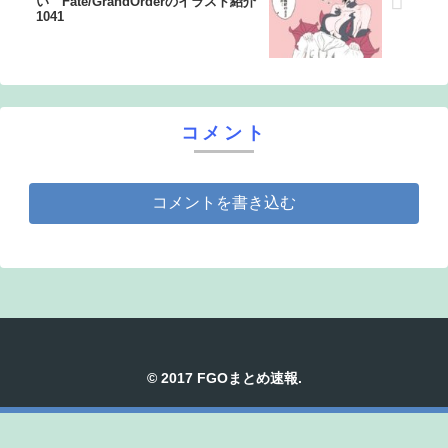
い Fate/GrandOrderのイラスト紹介
1041
コメント
コメントを書き込む
© 2017 FGOまとめ速報.