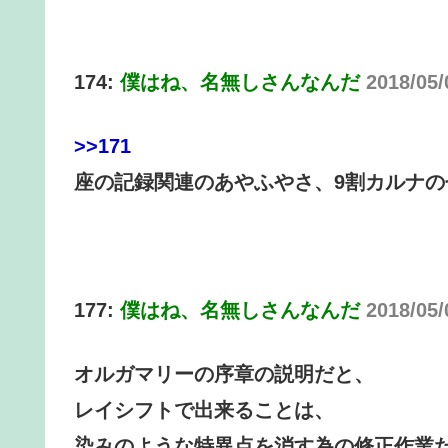
174:
僕はね、名無しさんなんだ
2018/05/
>>171
座の記録関連のあやふやさ、9割カルナの
177:
僕はね、名無しさんなんだ
2018/05
オルガマリーの序章の説明だと、
レイシフトで出来ることは、
染みのような特異点を消す為の修正作業