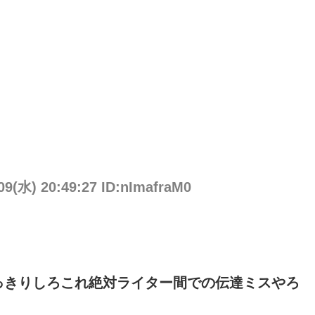
09(水) 20:49:27 ID:nImafraM0
っきりしろこれ絶対ライター間での伝達ミスやろ