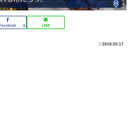
Facebook
LINE
0
2018.05.17