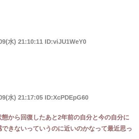
/09(水) 21:10:11 ID:viJU1WeY0
/09(水) 21:17:05 ID:XcPDEpG60
状態から回復したあと2年前の自分と今の自分に
感できないっていうのに近いのかなって最近思っ