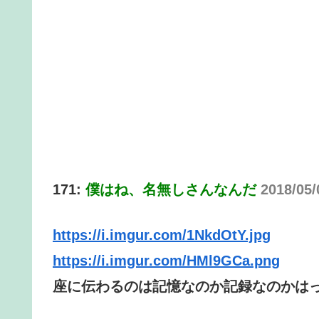
171:
僕はね、名無しさんなんだ
2018/05/
https://i.imgur.com/1NkdOtY.jpg
https://i.imgur.com/HMl9GCa.png
座に伝わるのは記憶なのか記録なのかは