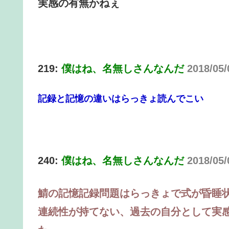
実感の有無かねぇ
219:
僕はね、名無しさんなんだ
2018/05
記録と記憶の違いはらっきょ読んでこい
240:
僕はね、名無しさんなんだ
2018/05
鯖の記憶記録問題はらっきょで式が昏睡
連続性が持てない、過去の自分として実