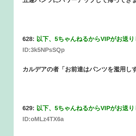
五連パンツにパワーアップして帰ってき
628:
以下、5ちゃんねるからVIPがお送
ID:3k5NPsSQp
カルデアの者「お前達はパンツを濫用し
629:
以下、5ちゃんねるからVIPがお送
ID:oMLz4TX6a