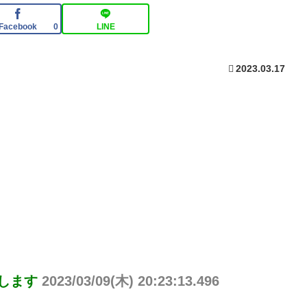
Facebook
LINE
0
2023.03.17
りします
2023/03/09(木) 20:23:13.496