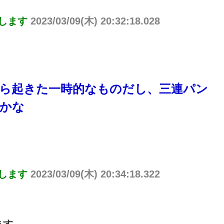
りします
2023/03/09(木) 20:32:18.028
から起きた一時的なものだし、三連パン
かな
りします
2023/03/09(木) 20:34:18.322