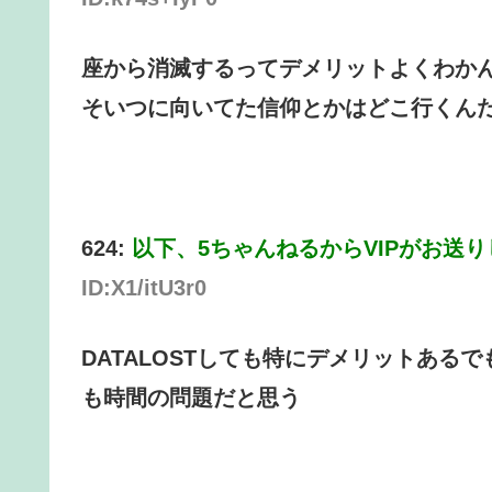
座から消滅するってデメリットよくわか
そいつに向いてた信仰とかはどこ行くん
624:
以下、5ちゃんねるからVIPがお送
ID:X1/itU3r0
DATALOSTしても特にデメリットある
も時間の問題だと思う