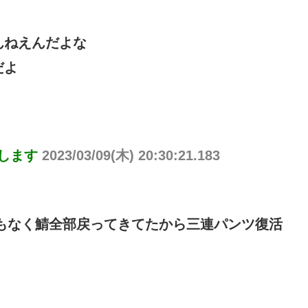
んねえんだよな
だよ
りします
2023/03/09(木) 20:30:21.183
でもなく鯖全部戻ってきてたから三連パンツ復活