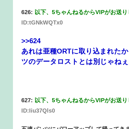
626:
以下、5ちゃんねるからVIPがお送
ID:tGNkWQTx0
>>624
あれは亜種ORTに取り込まれた
ツのデータロストとは別じゃねぇ
627:
以下、5ちゃんねるからVIPがお送
ID:Iiu37Qls0