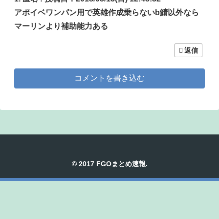
アポイベワンパン用で英雄作成乗らないb鯖以外なら
マーリンより補助能力ある
返信
コメントを書き込む
© 2017 FGOまとめ速報.