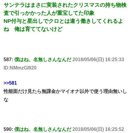
サンテラはまさに実装されたクリスマスの持ち物検
査で引っかかった人が重宝してた印象
NP付与と星出しでクロとは違う働きしてくれるよ
ね 俺は育ててないけど
587:
僕はね、名無しさんなんだ
2018/05/06(日) 16:25:33
ID:NMmzGl920
>>581
性能面だけ見たら無課金かマイオナ以外で使う理由無いし
な
590:
僕はね、名無しさんなんだ
2018/05/06(日) 16:25:52