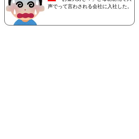
声でって言わされる会社に入社した。