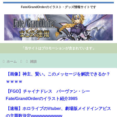
Fate/GrandOrderのイラスト・グッズ情報サイトです
「当サイトはプロモーションが含まれています」
ホーム
雑談
【画像】神主、賢い。このメッセージを解読できるか？
ｗｗｗｗ
【FGO】チャイナドレス バーヴァン・シー
Fate/GrandOrderのイラスト紹介3985
【速報】ホロライブのVtuber、劇場版メイドインアビス
の主題歌決定wwwwwwwwww