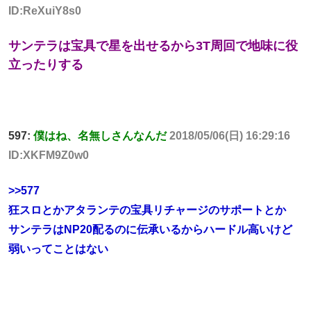
ID:ReXuiY8s0
サンテラは宝具で星を出せるから3T周回で地味に役
立ったりする
597:
僕はね、名無しさんなんだ
2018/05/06(日) 16:29:16
ID:XKFM9Z0w0
>>577
狂スロとかアタランテの宝具リチャージのサポートとか
サンテラはNP20配るのに伝承いるからハードル高いけど
弱いってことはない