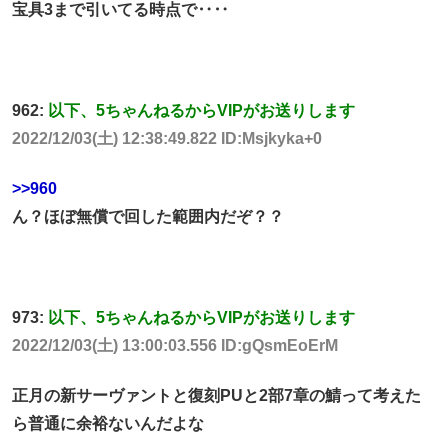
宝具3まで引いてる時点で‥‥
962:
以下、5ちゃんねるからVIPがお送りします
2022/12/03(土) 12:38:49.822 ID:Msjkyka+0
>>960
ん？ほぼ無償で回した範囲内だぞ？？
973:
以下、5ちゃんねるからVIPがお送りします
2022/12/03(土) 13:00:03.556 ID:gQsmEoErM
正月の新サーヴァントと
復刻PU
と2部7章の鯖って考えた
ら普通に余裕ないんだよな