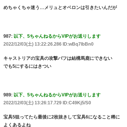
めちゃくちゃ迷う…メリュとオベロンは引きたいんだが
987:
以下、5ちゃんねるからVIPがお送りします
2022/12/03(土) 13:22:26.286 ID:wBq7lbBn0
キャストリアの宝具の攻撃バフは結構馬鹿にできない
でも5にするにはきつい
989:
以下、5ちゃんねるからVIPがお送りします
2022/12/03(土) 13:26:17.729 ID:C49Kj5/S0
宝具5狙ってたら最後に2枚抜きして宝具6になること稀に
よくあるよね