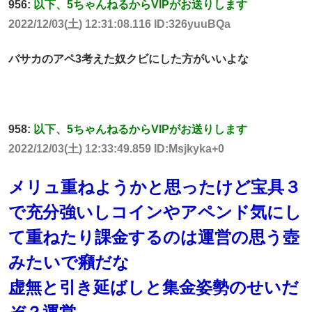
956:
以下、5ちゃんねるからVIPがお送りします
2022/12/03(土) 12:31:08.116 ID:326yuuBQa
バサカのアペ3考えた奴クビにした方がいいよな
958:
以下、5ちゃんねるからVIPがお送りします
2022/12/03(土) 12:33:49.859 ID:Msjkyka+0
メリュ重ねようかと思ったけど宝具３
で充分強いしコインやアペンド気にし
て重ねたり課金するのは運営の思う壺
みたいで癪だな
虚無と引き延ばしと集金姿勢のせいだ