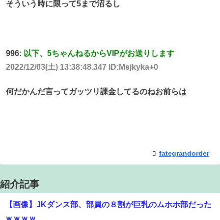
そういう時に限って5まで沼るし
996:
以下、5ちゃんねるからVIPがお送りします
2022/12/03(土) 13:38:48.347 ID:Msjkyka+0
何だかんだ言ってガッツリ課金してるのねお前らは
fategrandorder
紹介記事
【画像】JKダンス部、部員の８割が巨乳のムホホ部だった
ｗｗｗｗ