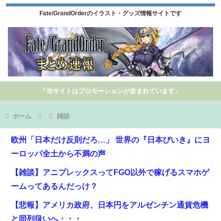
Fate/GrandOrderのイラスト・グッズ情報サイトです
「当サイトはプロモーションが含まれています」
ホーム
雑談
欧州「日本だけ反則だろ…」 世界の『日本びいき』にヨ
ーロッパ全土から不満の声
【雑談】アニプレックスってFGO以外で稼げるスマホゲ
ームってあるんだっけ？
【悲報】アメリカ政府、日本円をアルゼンチン通貨危機
と同列扱いへ・・・