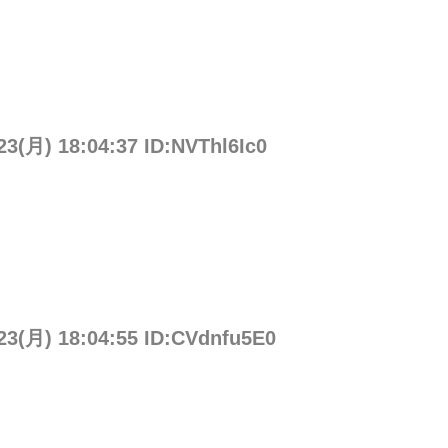
23(月) 18:04:37 ID:NVThl6Ic0
23(月) 18:04:55 ID:CVdnfu5E0