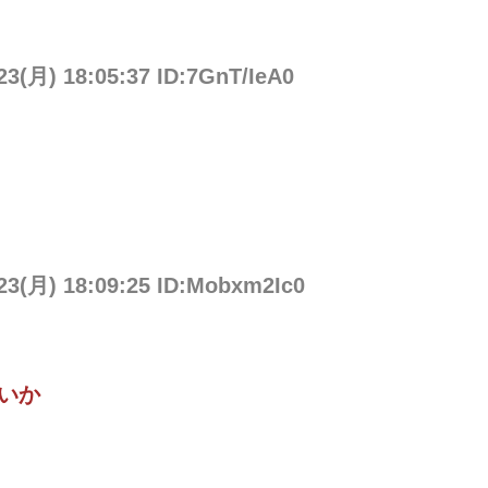
23(月) 18:05:37 ID:7GnT/IeA0
/23(月) 18:09:25 ID:Mobxm2Ic0
いか