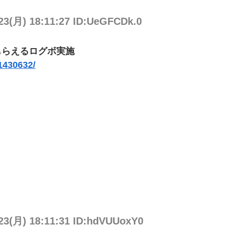
/23(月) 18:11:27 ID:UeGFCDk.0
がもらえるログボ実施
1430632/
/23(月) 18:11:31 ID:hdVUUoxY0