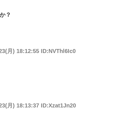
たか？
23(月) 18:12:55 ID:NVThl6Ic0
23(月) 18:13:37 ID:Xzat1Jn20