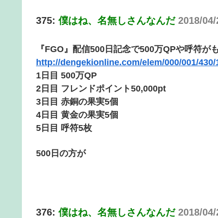
375:
僕はね、名無しさんなんだ
2018/04
『FGO』配信500日記念で500万QPや呼符
http://dengekionline.com/elem/000/001/430/
1日目 500万QP
2日目 フレンドポイント50,000pt
3日目 赤銅の果実5個
4日目 黄金の果実5個
5日目 呼符5枚
500日の方が
376:
僕はね、名無しさんなんだ
2018/04