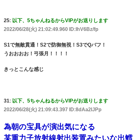
25:
以下、5ちゃんねるからVIPがお送りします
2022/06/28(火) 21:02:49.960 ID:IhV6Bz/fp
S1で無敵貫通！S2で防御無視！S3でQバフ！
うおおおお！弓張月！！！！
きっとこんな感じ
31:
以下、5ちゃんねるからVIPがお送りします
2022/06/28(火) 21:09:43.397 ID:8dAa2IJPp
為朝の宝具が演出気になる
某重力子放射線射出装置みたいな出鱈