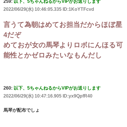
259:
以下、5ちゃんねるからVIPがお送りします
2022/06/29(水) 10:46:05.335 ID:1KoYTFcvd
言うて為朝はめてお担当だからほぼ星
4だぞ
めておが女の馬琴よりロボにんほる可
能性とかゼロみたいなもんだし
260:
以下、5ちゃんねるからVIPがお送りします
2022/06/29(水) 10:47:16.905 ID:yx9QpfR40
馬琴が配布でしょ