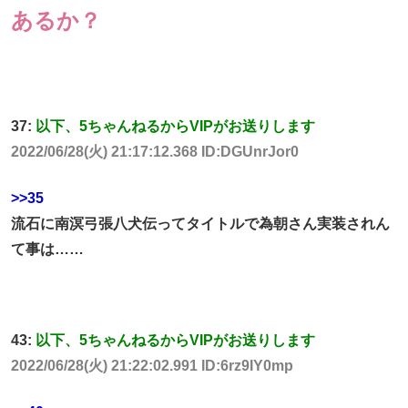
あるか？
37:
以下、5ちゃんねるからVIPがお送りします
2022/06/28(火) 21:17:12.368 ID:DGUnrJor0
>>35
流石に南溟弓張八犬伝ってタイトルで為朝さん実装されん
て事は……
43:
以下、5ちゃんねるからVIPがお送りします
2022/06/28(火) 21:22:02.991 ID:6rz9IY0mp