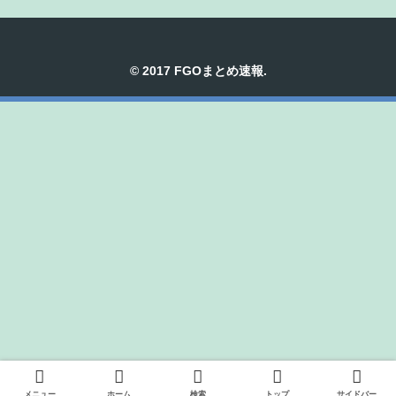
© 2017 FGOまとめ速報.
メニュー
ホーム
検索
トップ
サイドバー