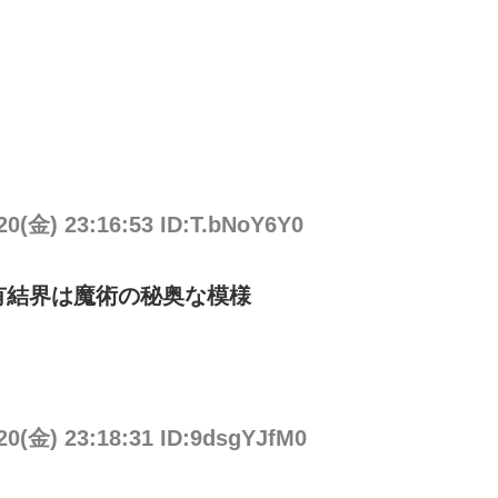
20(金) 23:16:53 ID:T.bNoY6Y0
有結界は魔術の秘奥な模様
20(金) 23:18:31 ID:9dsgYJfM0