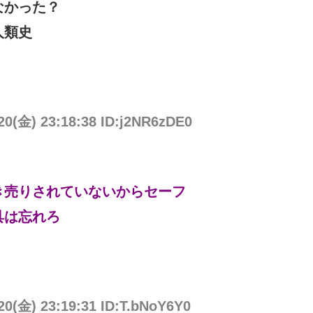
なかった？
人類史
20(金) 23:18:38 ID:j2NR6zDE0
き売りされていないからセーフ
具は忘れろ
20(金) 23:19:31 ID:T.bNoY6Y0