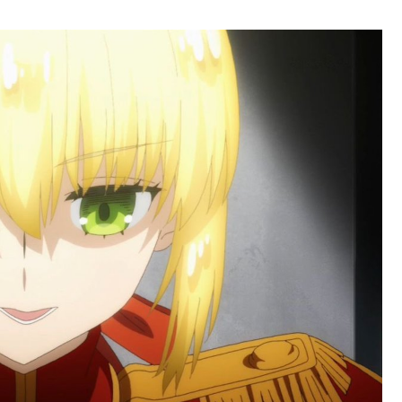
る
る
！ｗｗｗｗｗ