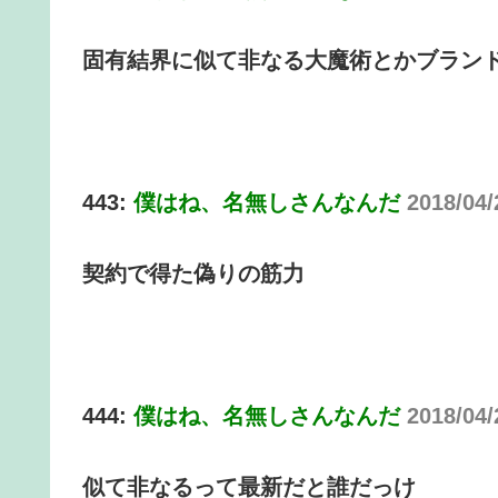
固有結界に似て非なる大魔術とかブラン
443:
僕はね、名無しさんなんだ
2018/04/
契約で得た偽りの筋力
444:
僕はね、名無しさんなんだ
2018/04
似て非なるって最新だと誰だっけ