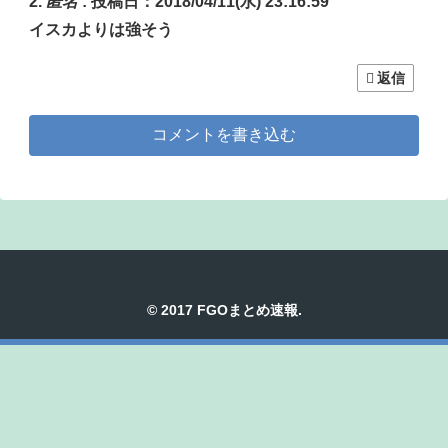
匿名
:
投稿日：2018/04/11(水) 23:16:59
イスカよりは強そう
返信
コメントを書き込む
© 2017 FGOまとめ速報.