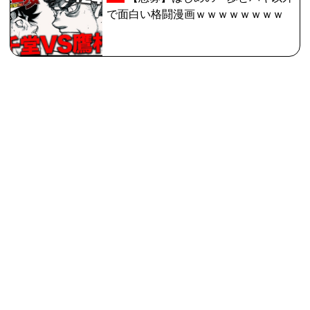
で面白い格闘漫画ｗｗｗｗｗｗｗｗ