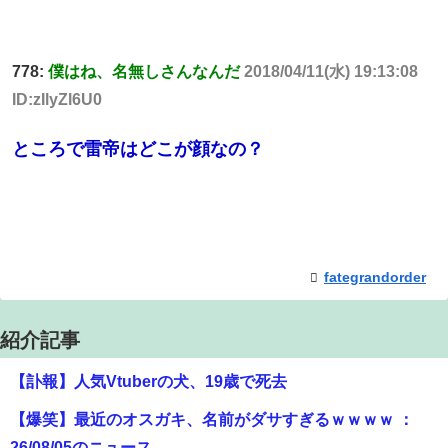
778:
僕はね、名無しさんなんだ
2018/04/11(水) 19:13:08
ID:zIlyZl6U0
ところで雷帝はどこが顔なの？
fategrandorder
紹介記事
【訃報】人気Vtuberの犬、19歳で死去
【爆笑】最近のオスガキ、名前がダサすぎるｗｗｗｗ ：
26/08/05のニュース