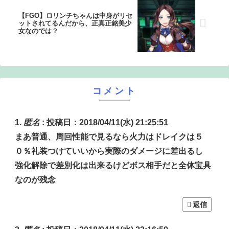
【FGO】ロリンチちゃんは中身がリセ
ットされてるんだから、正真正銘美少
女なのでは？
コメント
匿名
:
投稿日：2018/04/11(水) 21:25:51
まあ普通、周回性能で見るなら火力はドレイクは５
０％礼装つけていいから実際のダメージに差出るし
強化解除で差別化は出来るけどボス相手だと全体宝具
なのが残念
返信