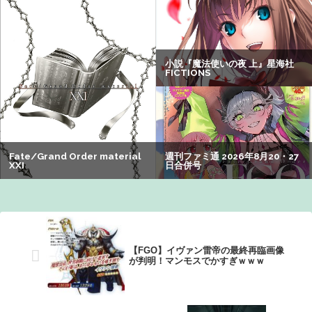
分の納税義務あり
【画像】瀬戸環奈（セトカン）さん、ティファのコスプレ
でシコらせにくるｗｗｗ：26/08/01のニュース
【画像】旅人女子「夜景を撮りたかっただけなのに、故郷
の村が燃やされたみたいになった」←26万ｲｲﾈｗｗｗｗ
【速報】ジャンポケ斎藤、求刑7年で逝く。実刑確実か
【画像】オタク「実際にプレイしたらわかるけどライザは
友達って感じで性的な目では見れないｗ」←これｗｗｗ
ｗ：26/08/06のニュース
【FGO】イヴァン雷帝の最終再臨画像
が判明！マンモスでかすぎｗｗｗ