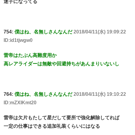
迷子になってる
754:
僕はね、名無しさんなんだ
2018/04/11(水) 19:09:22
ID:id1tjwgw0
雷帝はたぶん高難度用か
高レアライダーは無敵や回避持ちがあんまりいないし
764:
僕はね、名無しさんなんだ
2018/04/11(水) 19:10:22
ID:mZXIKmt20
雷帝は欠片もたして星だして要所で強化解除してれば
一定の仕事はできる追加礼装くらいにはなる