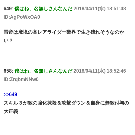
649:
僕はね、名無しさんなんだ
2018/04/11(水) 18:51:48
ID:AgPoWxOA0
雷帝は魔境の高レアライダー業界で生き残れそうなのか
い？
658:
僕はね、名無しさんなんだ
2018/04/11(水) 18:52:46
ID:ZrqbmNNw0
>>649
スキル３が敵の強化抹殺＆攻撃ダウン＆自身に無敵付与の
大正義