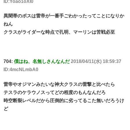
ID:Yoao1oXI0
異聞帯のボスは雷帝が一番手ごわかったってことになりか
ねん
クラスがライダーな時点で孔明、マーリンは苦戦必至
704:
僕はね、名無しさんなんだ
2018/04/11(水) 18:59:37
ID:4mcNLmbA0
雷帝やオジマンみたいな神大クラスの雷撃と比べたら
テスラのケラウノスってどの程度のもんなんだろ
時空断裂レベルだから圧倒的に劣ってるこた無いだろうけ
ど