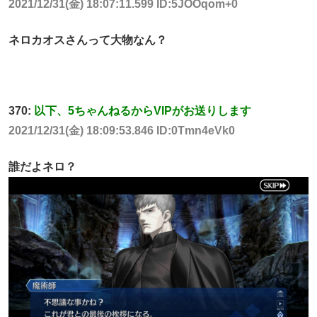
2021/12/31(金) 18:07:11.599 ID:5JOOqom+0
ネロカオスさんって大物なん？
370:
以下、5ちゃんねるからVIPがお送りします
2021/12/31(金) 18:09:53.846 ID:0Tmn4eVk0
誰だよネロ？