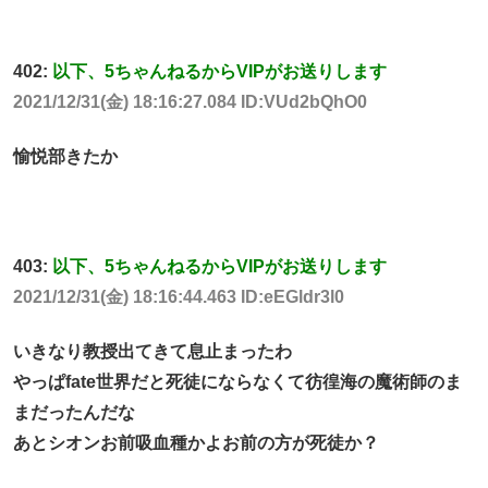
402:
以下、5ちゃんねるからVIPがお送りします
2021/12/31(金) 18:16:27.084 ID:VUd2bQhO0
愉悦部きたか
403:
以下、5ちゃんねるからVIPがお送りします
2021/12/31(金) 18:16:44.463 ID:eEGldr3l0
いきなり教授出てきて息止まったわ
やっぱfate世界だと死徒にならなくて彷徨海の魔術師のま
まだったんだな
あとシオンお前吸血種かよお前の方が死徒か？