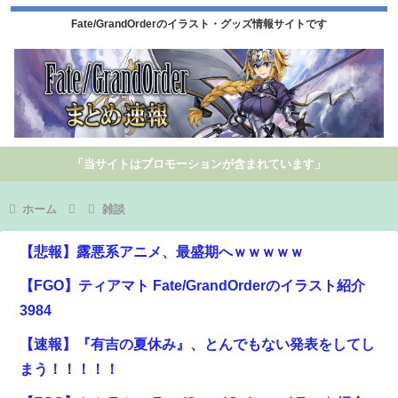
Fate/GrandOrderのイラスト・グッズ情報サイトです
「当サイトはプロモーションが含まれています」
ホーム
雑談
【悲報】露悪系アニメ、最盛期へｗｗｗｗｗ
【FGO】ティアマト Fate/GrandOrderのイラスト紹介
3984
【速報】『有吉の夏休み』、とんでもない発表をしてし
まう！！！！！