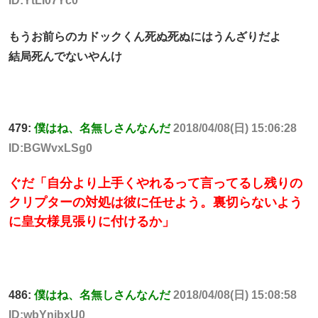
ID:YtLI07Yc0
もうお前らのカドックくん死ぬ死ぬにはうんざりだよ
結局死んでないやんけ
479:
僕はね、名無しさんなんだ
2018/04/08(日) 15:06:28
ID:BGWvxLSg0
ぐだ「自分より上手くやれるって言ってるし残りの
クリプターの対処は彼に任せよう。裏切らないよう
に皇女様見張りに付けるか」
486:
僕はね、名無しさんなんだ
2018/04/08(日) 15:08:58
ID:wbYnjbxU0