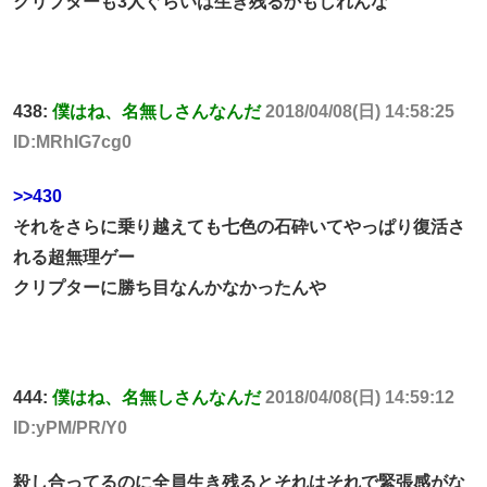
クリプターも3人ぐらいは生き残るかもしれんな
438:
僕はね、名無しさんなんだ
2018/04/08(日) 14:58:25
ID:MRhIG7cg0
>>430
それをさらに乗り越えても七色の石砕いてやっぱり復活さ
れる超無理ゲー
クリプターに勝ち目なんかなかったんや
444:
僕はね、名無しさんなんだ
2018/04/08(日) 14:59:12
ID:yPM/PR/Y0
殺し合ってるのに全員生き残るとそれはそれで緊張感がな