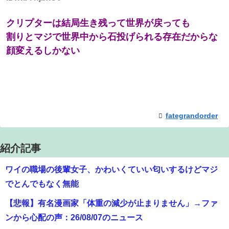
クリプターは結局生き残って世界が戻っても
割りとマジで世界中から石投げられる存在だからな
顔変えるしかない
fategrandorder
紹介記事
ワイの職場の後輩女子、かわいくていい匂いするけどマジ
でとんでもなく無能
【悲報】有名漫画家「体重の減少が止まりません」→ファ
ンから心配の声：26/08/07のニュース