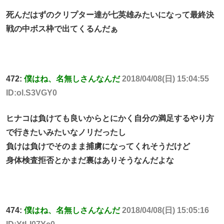
死んだはずのクリプター達が七英雄みたいになって最終決
戦の中ボス枠で出てくるんだぁ
472:
僕はね、名無しさんなんだ
2018/04/08(日) 15:04:55
ID:ol.S3VGY0
ヒナコは負けても良いからとにかく自分の満足するやり方
で行きたいみたいなノリだったし
負けは負けでそのまま捕虜になってくれそうだけど
身体検査拒否とかまだ裏はありそうなんだよな
474:
僕はね、名無しさんなんだ
2018/04/08(日) 15:05:16