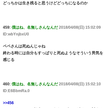
どっちかは生き残ると思うけどどっちになるのか
459:
僕はね、名無しさんなんだ
2018/04/08(日) 15:02:09
ID:wbYnjbxU0
ペペさんは死ぬんじゃね
終わる時には自分もすっぱりと死ぬようなそういう男気を
感じる
460:
僕はね、名無しさんなんだ
2018/04/08(日) 15:02:10
ID:E6BbmRa.0
>>456