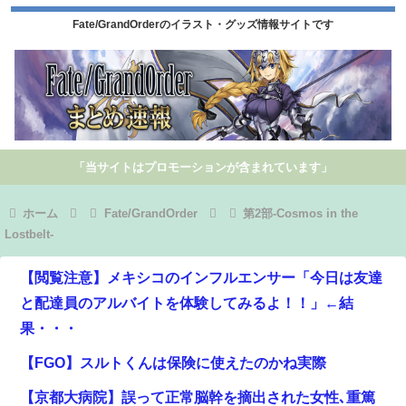
Fate/GrandOrderのイラスト・グッズ情報サイトです
「当サイトはプロモーションが含まれています」
ホーム
Fate/GrandOrder
第2部-Cosmos in the
Lostbelt-
【閲覧注意】メキシコのインフルエンサー「今日は友達
と配達員のアルバイトを体験してみるよ！！」←結
果・・・
【FGO】スルトくんは保険に使えたのかね実際
【京都大病院】誤って正常脳幹を摘出された女性､重篤