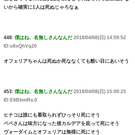
いから確実に1人は死ぬじゃろなぁ
448:
僕はね、名無しさんなんだ
2018/04/08(日) 14:59:52
ID:u6sQhVq20
オフェリアちゃんは死ぬか死ななくても酷い目にあいそう
453:
僕はね、名無しさんなんだ
2018/04/08(日) 15:00:25
ID:E6BbmRa.0
ヒナコは誰にも看取られずひっそり死にそう
ペペさんは味方になった後カルデアを庇って死にそう
ヴォーダイムとオフェリアは無様に死にそう