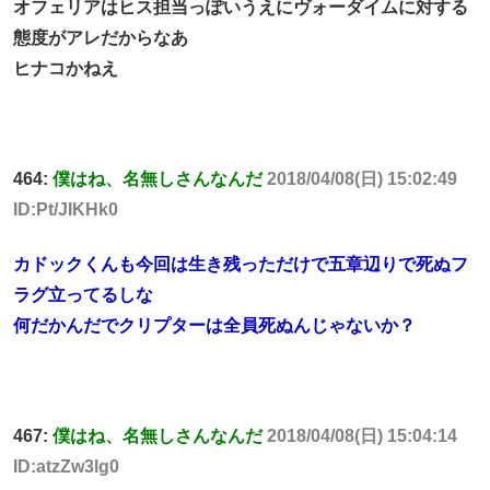
オフェリアはヒス担当っぽいうえにヴォーダイムに対する
態度がアレだからなあ
ヒナコかねえ
464:
僕はね、名無しさんなんだ
2018/04/08(日) 15:02:49
ID:Pt/JIKHk0
カドックくんも今回は生き残っただけで五章辺りで死ぬフ
ラグ立ってるしな
何だかんだでクリプターは全員死ぬんじゃないか？
467:
僕はね、名無しさんなんだ
2018/04/08(日) 15:04:14
ID:atzZw3lg0