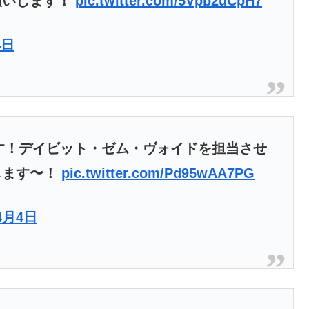
願いします！
pic.twitter.com/5Vpb2uCpH7
4日
す！デイビット・ゼム・ヴォイドを担当させ
します〜！
pic.twitter.com/Pd95wAA7PG
4月4日