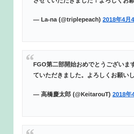
させていただきました！よろしくお
— La-na (@triplepeach)
2018年4月
FGO第二部開始おめでとうございま
ていただきました。よろしくお願い
— 高橋慶太郎 (@KeitarouT)
2018年