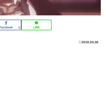
Facebook
LINE
0
2018.04.06