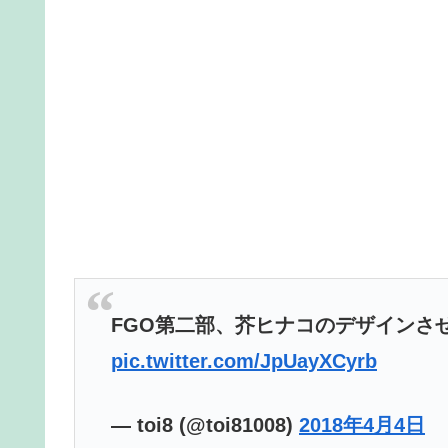
FGO第二部、芥ヒナコのデザインさ
pic.twitter.com/JpUayXCyrb
— toi8 (@toi81008)
2018年4月4日