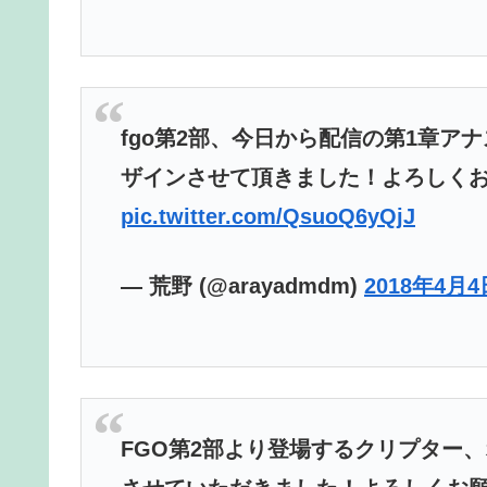
fgo第2部、今日から配信の第1章
ザインさせて頂きました！よろしく
pic.twitter.com/QsuoQ6yQjJ
— 荒野 (@arayadmdm)
2018年4月4
FGO第2部より登場するクリプター