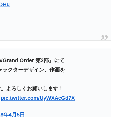
LOHu
rand Order 第2部』にて
ャラクターデザイン、作画を
す。よろしくお願いします！
)
pic.twitter.com/UyWXAcGd7X
18年4月5日