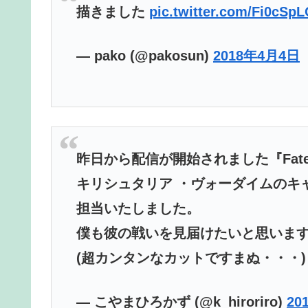
描きました
pic.twitter.com/Fi0cSp
— pako (@pakosun)
2018年4月4日
昨日から配信が開始されました『Fate/G
キリシュタリア ・ヴォーダイムのキ
担当いたしました。
僕も彼の戦いを見届けたいと思いま
(超カンタンなカットですまぬ・・・
— こやまひろかず (@k_hiroriro)
20