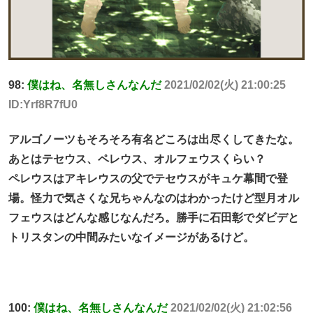
98:
僕はね、名無しさんなんだ
2021/02/02(火) 21:00:25
ID:Yrf8R7fU0
アルゴノーツもそろそろ有名どころは出尽くしてきたな。
あとはテセウス、ペレウス、オルフェウスくらい？
ペレウスはアキレウスの父でテセウスがキュケ幕間で登
場。怪力で気さくな兄ちゃんなのはわかったけど型月オル
フェウスはどんな感じなんだろ。勝手に石田彰でダビデと
トリスタンの中間みたいなイメージがあるけど。
100:
僕はね、名無しさんなんだ
2021/02/02(火) 21:02:56