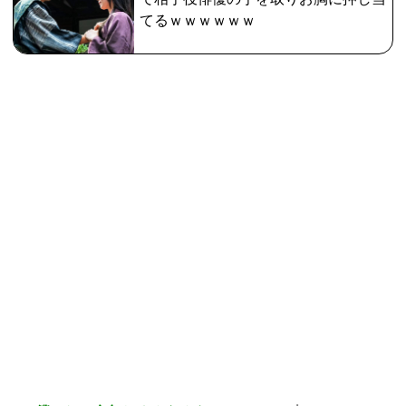
てるｗｗｗｗｗｗ