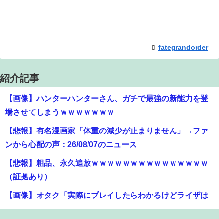
fategrandorder
紹介記事
【画像】ハンターハンターさん、ガチで最強の新能力を登
場させてしまうｗｗｗｗｗｗｗ
【悲報】有名漫画家「体重の減少が止まりません」→ファ
ンから心配の声：26/08/07のニュース
【悲報】粗品、永久追放ｗｗｗｗｗｗｗｗｗｗｗｗｗｗｗ
（証拠あり）
【画像】オタク「実際にプレイしたらわかるけどライザは
友達って感じで性的な目では見れないｗ」←これｗｗｗ