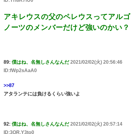
ID:Yrf8R7fU0
アキレウスの父のペレウスってアルゴ
ノーツのメンバーだけど強いのかい？
89:
僕はね、名無しさんなんだ
2021/02/02(火) 20:56:46
ID:fWp2sAaA0
>>87
アタランテには負けるくらい強いよ
92:
僕はね、名無しさんなんだ
2021/02/02(火) 20:57:14
ID:3QR.Y3to0