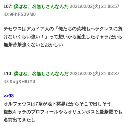
107:
僕はね、名無しさんなんだ
2021/02/02(火) 21:06:57
ID:9FhFS2VM0
テセウスはアカイア人の「俺たちの英雄もヘラクレスに負
けないくらい強い！」って想いから誕生したキャラだから
無茶苦茶強くないとおかしい
110:
僕はね、名無しさんなんだ
2021/02/02(火) 21:08:37
ID:XugXHlUY0
>>98
オルフェウスは7章が地下冥界だからそこで出しそう
複数キャラのプロフィールやらオリュンポスと曼荼羅でも
名前出てきたし