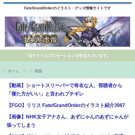
Fate/GrandOrderのイラスト・グッズ情報サイトです
「当サイトはプロモーションが含まれています」
ホーム
雑談
【動画】ショートスリーパーで有名な人、視聴者から
「寝た方がいい」と言われブチギレ
【FGO】リリス Fate/GrandOrderのイラスト紹介3987
【画像】NHK女子アナさん、あずにゃんのあずにゃんが
張ってしまう