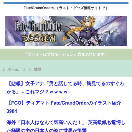
Fate/GrandOrderのイラスト・グッズ情報サイトです
「当サイトはプロモーションが含まれています」
ホーム
雑談
【悲報】女子アナ「男と話してる時、胸見てるのすぐわ
かる」←これマジ？ｗｗｗｗ
【FGO】ティアマト Fate/GrandOrderのイラスト紹介
3984
海外「日本人はなんて気高いんだ！」 英高級紙も驚愕し
た極限の中の日本人の姿に世界が衝撃