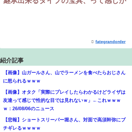
継承出来るタイプの宝具、って感じか
fategrandorder
紹介記事
【画像】山ガールさん、山でラーメンを食べたらおじさん
に怒られるｗｗｗ
【画像】オタク「実際にプレイしたらわかるけどライザは
友達って感じで性的な目では見れないｗ」←これｗｗｗ
ｗ：26/08/06のニュース
【悲報】ショートスリーパー堀さん、対面で高須幹弥にブ
チギレるｗｗｗｗ