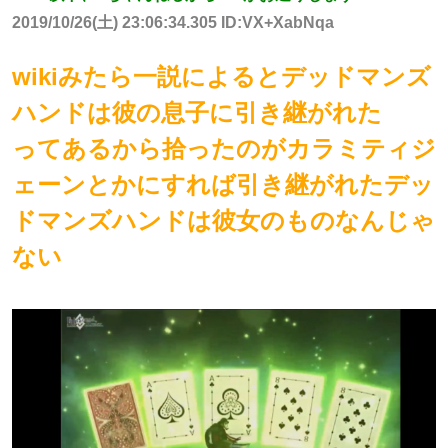
2019/10/26(土) 23:06:34.305 ID:VX+XabNqa
wikiみたら一説によるとデッドマンズ
ハンドは彼の息子に引き継がれた
ってあるから拾ったのがカラミティジ
ェーンとかにすれば引き継がれたデッ
ドマンズハンドは彼女のものなんじゃ
ない