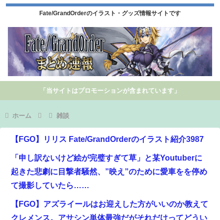
Fate/GrandOrderのイラスト・グッズ情報サイトです
「当サイトはプロモーションが含まれています」
ホーム
雑談
【FGO】リリス Fate/GrandOrderのイラスト紹介3987
「申し訳ないけど絵が完璧すぎて草」と某Youtuberに
起きた悲劇に目撃者騒然、”映え”のために愛車をを停め
て撮影していたら……
【FGO】アズライールはお迎えした方がいいのか教えて
クレメンス。アサシン単体最強だがそれだけってどうい