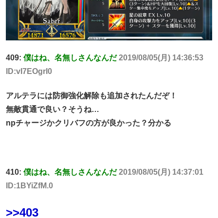
409:
僕はね、名無しさんなんだ
2019/08/05(月) 14:36:53
ID:vI7EOgrI0
アルテラには防御強化解除も追加されたんだぞ！
無敵貫通で良い？そうね…
npチャージかクリバフの方が良かった？分かる
410:
僕はね、名無しさんなんだ
2019/08/05(月) 14:37:01
ID:1BYiZfM.0
>>403