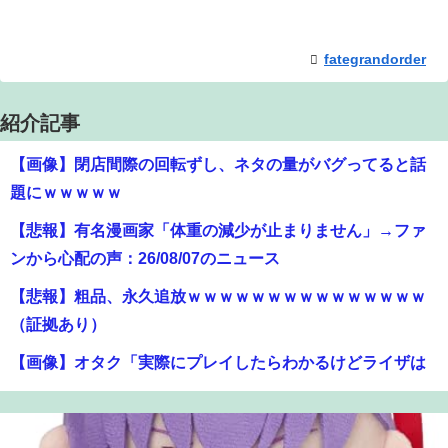
fategrandorder
紹介記事
【画像】閉店間際の回転ずし、ネタの量がバグってると話
題にｗｗｗｗｗ
【悲報】有名漫画家「体重の減少が止まりません」→ファ
ンから心配の声：26/08/07のニュース
【悲報】粗品、永久追放ｗｗｗｗｗｗｗｗｗｗｗｗｗｗｗ
（証拠あり）
【画像】オタク「実際にプレイしたらわかるけどライザは
友達って感じで性的な目では見れないｗ」←これｗｗｗ
ｗ：26/08/06のニュース