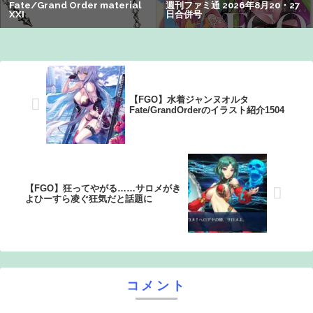
にも分からないｗｗｗｗ：26/08/08のニュース
【FGO】水着ジャンヌオルタ
Fate/GrandOrderのイラスト紹介1504
【FGO】狂ってやがる……サロメがき
よひーすら凌ぐ狂気だと話題に
コメント