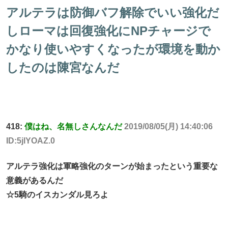
アルテラは防御バフ解除でいい強化だ
しローマは回復強化にNPチャージで
かなり使いやすくなったが環境を動か
したのは陳宮なんだ
418:
僕はね、名無しさんなんだ
2019/08/05(月) 14:40:06
ID:5jlYOAZ.0
アルテラ強化は軍略強化のターンが始まったという重要な
意義があるんだ
☆5騎のイスカンダル見ろよ