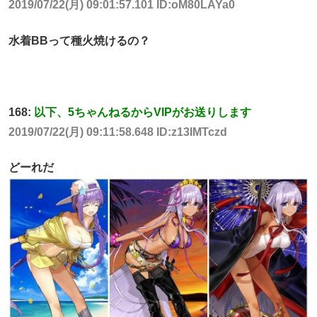
2019/07/22(月) 09:01:57.101 ID:oM80LAYa0
水着BBって種火焼けるの？
168:
以下、5ちゃんねるからVIPがお送りします
2019/07/22(月) 09:11:58.648 ID:z13IMTczd
どーれだ