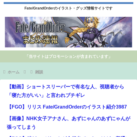
Fate/GrandOrderのイラスト・グッズ情報サイトです
「当サイトはプロモーションが含まれています」
ホーム
雑談
【動画】ショートスリーパーで有名な人、視聴者から
「寝た方がいい」と言われブチギレ
【FGO】リリス Fate/GrandOrderのイラスト紹介3987
【画像】NHK女子アナさん、あずにゃんのあずにゃんが
張ってしまう