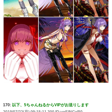
170:
以下、5ちゃんねるからVIPがお送りします
2019/07/22(月) 09:15:11.300 ID:yqEINGxR0