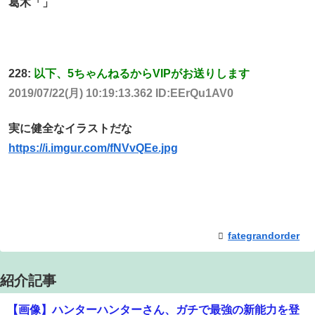
葛木「」
228:
以下、5ちゃんねるからVIPがお送りします
2019/07/22(月) 10:19:13.362 ID:EErQu1AV0
実に健全なイラストだな
https://i.imgur.com/fNVvQEe.jpg
fategrandorder
紹介記事
【画像】ハンターハンターさん、ガチで最強の新能力を登