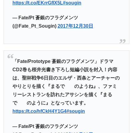
https://t.co/EKrrGflX5L
#sougin
— Fate/Pt 蒼銀のフラグメンツ
(@Fate_Pt_Sougin)
2017年12月30日
「Fate/Prototype 蒼銀のフラグメンツ」ドラマ
CD2巻も桜井光書き下ろし短編小説を封入！内容
は、聖杯戦争6日目のエルザ・西条とアーチャーの
やりとりを描く『まるで のようね』、ファミ
リーレストランを訪れたアサシンを描く『まる
で のように』となっています。
https://t.co/hfCkH4Y1G4
#sougin
— Fate/Pt 蒼銀のフラグメンツ