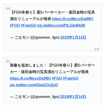
【FGO冬祭り】星5バーサーカー・坂田金時の宝具
演出リニューアルが発表
https://t.co/MczvDq9fKl
#FGO
#FateGO
pic.twitter.com/PtLGIoBk88
— ごえモン (@goemon_fgo)
2018年1月14日
画像を追加しました：【FGO冬祭り】星5バーサー
カー・坂田金時の宝具演出リニューアルが発表
https://t.co/MczvDq9fKl
#FGO
#FateGO
pic.twitter.com/SjwGZn2jzO
— ごえモン (@goemon_fgo)
2018年1月14日