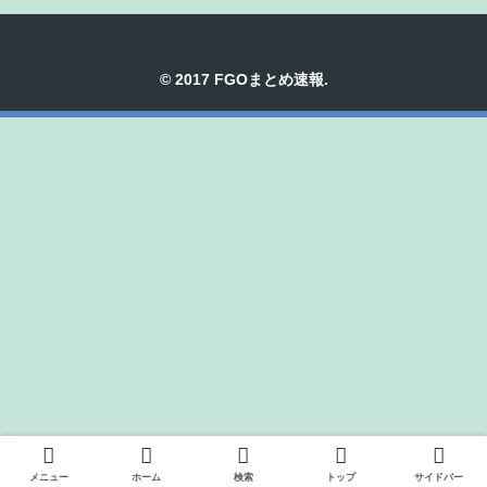
© 2017 FGOまとめ速報.
メニュー
ホーム
検索
トップ
サイドバー