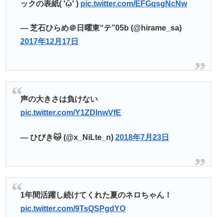
ックの表紙( 'ᾥ' )
pic.twitter.com/EFGqsgNcNw
— 芝石ひらめ＠日曜東“テ”05b (@hirame_sa)
2017年12月17日
声の大きさは負けない
pic.twitter.com/Y1ZDInwVfE
— ひびき🐱 (@x_NiLte_n)
2018年7月23日
1年間活躍し続けてくれた夏のネロちゃん！
pic.twitter.com/9TsQSPgdYO