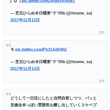
( ´ᾥ` )
pic.twitter.com/3RdpyXypW1
— 芝石ひらめ＠日曜東“テ”05b (@hirame_sa)
2017年12月12日
モ
pic.twitter.com/Fh31AdhWj1
— 芝石ひらめ＠日曜東“テ”05b (@hirame_sa)
2017年12月13日
どうして一日目にしたと自問自答しつつ、パッと
見健全本っぽい雰囲気を醸し出していくスケベブ