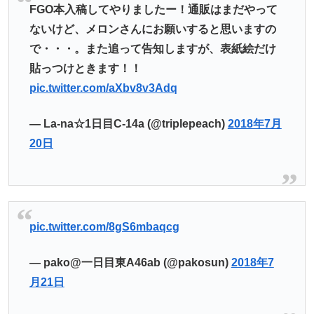
FGO本入稿してやりましたー！通販はまだやって
ないけど、メロンさんにお願いすると思いますの
で・・・。また追って告知しますが、表紙絵だけ
貼っつけときます！！
pic.twitter.com/aXbv8v3Adq
— La-na☆1日目C-14a (@triplepeach)
2018年7月
20日
pic.twitter.com/8gS6mbaqcg
— pako@一日目東A46ab (@pakosun)
2018年7
月21日