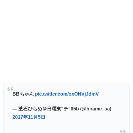
BBちゃん
pic.twitter.com/oxONVjJdmV
— 芝石ひらめ＠日曜東“テ”05b (@hirame_sa)
2017年11月5日