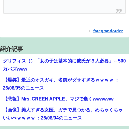
fategrandorder
紹介記事
グリフィス（）「女の子は基本的に彼氏が３人必要」←500
万バズwww
【爆笑】最近のオスガキ、名前がダサすぎるｗｗｗｗ ：
26/08/05のニュース
【悲報】Mrs. GREEN APPLE、マジで逝くwwwwww
【画像】美人すぎる女医、ガチで見つかる。めちゃくちゃ
いいべｗｗｗｗ ：26/08/04のニュース
【動画】女子「勃ってんじゃん笑」男子「うるさい//」女子