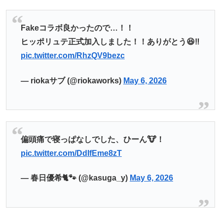
Fakeコラボ良かったので…！！
ヒッポリュテ正式加入しました！！ありがとう😆‼️
pic.twitter.com/RhzQV9bezc
— riokaサブ (@riokaworks)
May 6, 2026
偏頭痛で寝っぱなしでした、ひーん🐮！
pic.twitter.com/DdIfEme8zT
— 春日優希🐈🐾 (@kasuga_y)
May 6, 2026