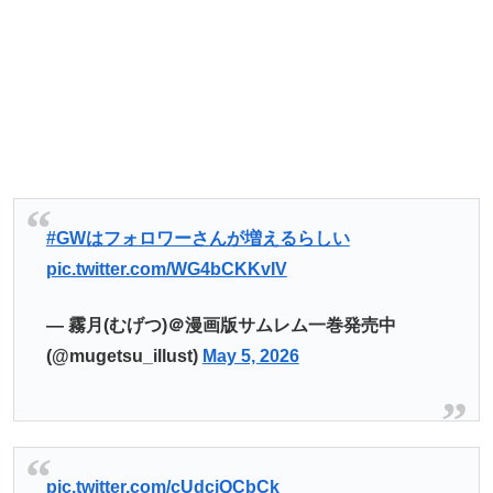
#GWはフォロワーさんが増えるらしい
pic.twitter.com/WG4bCKKvIV
— 霧月(むげつ)＠漫画版サムレム一巻発売中
(@mugetsu_illust)
May 5, 2026
pic.twitter.com/cUdcjQCbCk