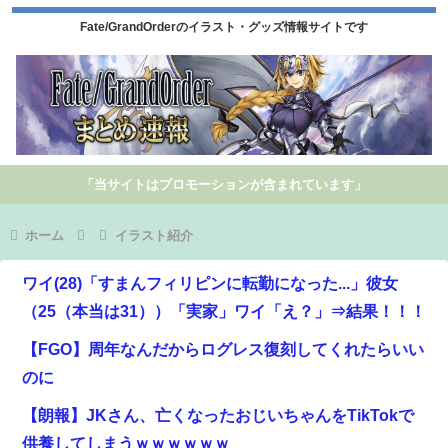
Fate/GrandOrderのイラスト・グッズ情報サイトです
「当サイトはプロモーションが含まれています」
ホーム
イラスト紹介
ワイ(28)「すまんフィリピンに転勤になった...」彼女
（25（本当は31））「実家」ワイ「え？」⇒結果！！！
【FGO】周年なんだからログレス復刻してくれたらいい
のに
【朗報】JKさん、亡くなったおじいちゃんをTikTokで
供養してしまうｗｗｗｗｗｗ