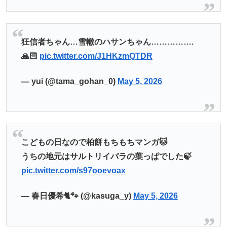
狂信者ちゃん…雪轍のハサンちゃん…………….
🙏🏻
pic.twitter.com/J1HKzmQTDR
— yui (@tama_gohan_0)
May 5, 2026
こどもの日なので柏餅もちもちマンガ🐱
うちの地元はサルトリイバラの葉っぱでした🍃
pic.twitter.com/s97ooevoax
— 春日優希🐈🐾 (@kasuga_y)
May 5, 2026