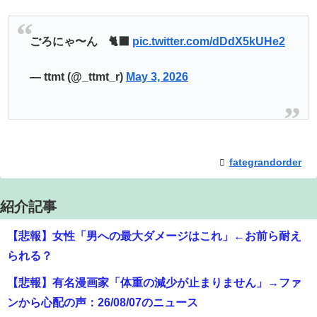
ごろにゃ〜ん 🐈‍⬛
pic.twitter.com/dDdX5kUHe2
— ttmt (@_ttmt_r)
May 3, 2026
fategrandorder
紹介記事
【悲報】女性「男への最大ダメージはこれ」←お前ら耐え
られる？
【悲報】有名漫画家「体重の減少が止まりません」→ファ
ンから心配の声：26/08/07のニュース