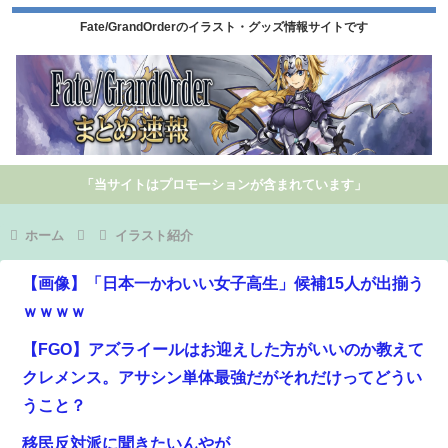
Fate/GrandOrderのイラスト・グッズ情報サイトです
「当サイトはプロモーションが含まれています」
ホーム
イラスト紹介
【画像】「日本一かわいい女子高生」候補15人が出揃う
ｗｗｗｗ
【FGO】アズライールはお迎えした方がいいのか教えて
クレメンス。アサシン単体最強だがそれだけってどうい
うこと？
移民反対派に聞きたいんやが