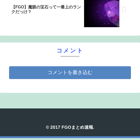
【FGO】魔眼の宝石って一番上のラン
クだっけ？
コメント
コメントを書き込む
© 2017 FGOまとめ速報.