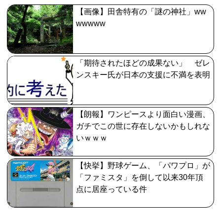
【画像】田舎特有の「謎の神社」ww
wwwww
「期待されたほどの成果ない」 ゼレ
ンスキー氏が日本の支援に不満を表明
【朗報】ワンピースより面白い漫画、
ガチでこの世に存在しないかもしれな
いｗｗｗ
【快挙】野球ゲーム、「パワプロ」が
「ファミスタ」を倒して以来30年頂
点に居座っている件