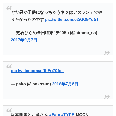
ぐだ男が子供になっちゃうネタはアタランテでや
りたかったのです
pic.twitter.com/62iGO9Yq5T
— 芝石ひらめ＠日曜東“テ”05b (@hirame_sa)
2017年9月7日
pic.twitter.com/dJhFu70foL
— pako (@pakosun)
2018年7月6日
坂本龍馬とお竜さん
#Fate
#TYPE
-MOON