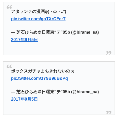
アタランテの漫画φ(・ω・｡*)
pic.twitter.com/goTXrCFerT
— 芝石ひらめ＠日曜東“テ”05b (@hirame_sa)
2017年9月5日
ボックスガチャまちきれないのぉ
pic.twitter.com/3Y9B9uBoPq
— 芝石ひらめ＠日曜東“テ”05b (@hirame_sa)
2017年9月5日