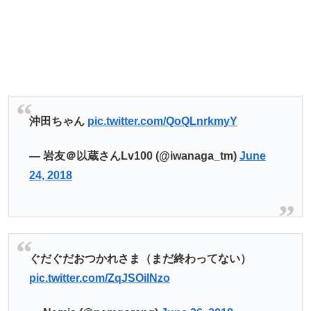
沖田ちゃん
pic.twitter.com/QoQLnrkmyY
— 岩友＠以蔵さんLv100 (@iwanaga_tm)
June
24, 2018
ぐだぐだおつかれさま（まだ終わってない）
pic.twitter.com/ZqJSOilNzo