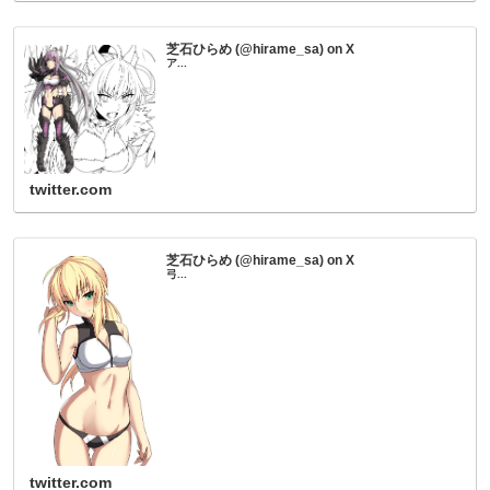
芝石ひらめ (@hirame_sa) on X
ア...
twitter.com
芝石ひらめ (@hirame_sa) on X
弓...
twitter.com