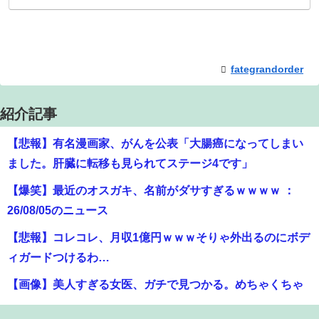
fategrandorder
紹介記事
【悲報】有名漫画家、がんを公表「大腸癌になってしまい
ました。肝臓に転移も見られてステージ4です」
【爆笑】最近のオスガキ、名前がダサすぎるｗｗｗｗ ：
26/08/05のニュース
【悲報】コレコレ、月収1億円ｗｗｗそりゃ外出るのにボデ
ィガードつけるわ…
【画像】美人すぎる女医、ガチで見つかる。めちゃくちゃ
いいべｗｗｗｗ ：26/08/04のニュース