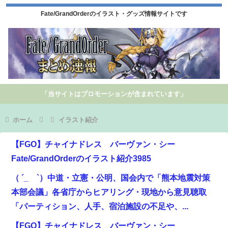
Fate/GrandOrderのイラスト・グッズ情報サイトです
「当サイトはプロモーションが含まれています」
ホーム
イラスト紹介
【FGO】チャイナドレス バーヴァン・シー
Fate/GrandOrderのイラスト紹介3985
（ ´_ゝ`）中道・立憲・公明、国会内で「熊本地震対策
本部会議」各省庁からヒアリング・現地から意見聴取
「パーティション、人手、宿泊施設の不足や、...
【FGO】チャイナドレス バーヴァン・シー