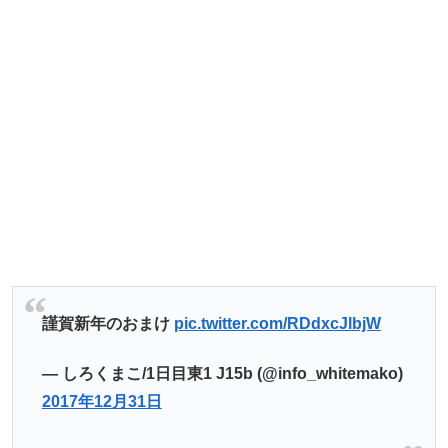
謹賀新年のおまけ
pic.twitter.com/RDdxcJlbjW
— しろくまこ/1日目東1 J15b (@info_whitemako)
2017年12月31日