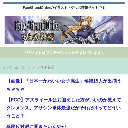
Fate/GrandOrderのイラスト・グッズ情報サイトです
「当サイトはプロモーションが含まれています」
ホーム
イラスト紹介
【画像】「日本一かわいい女子高生」候補15人が出揃う
ｗｗｗｗ
【FGO】アズライールはお迎えした方がいいのか教えて
クレメンス。アサシン単体最強だがそれだけってどうい
うこと？
移民反対派に聞きたいんやが