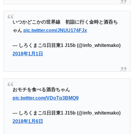
いつかどこかの世界線 初詣に行く金時と酒呑ち
ゃん
pic.twitter.com/JNUU174FJx
— しろくまこ/1日目東1 J15b (@info_whitemako)
2018年1月1日
おモチを食べる酒呑ちゃん
pic.twitter.com/VDoTp3BMQ9
— しろくまこ/1日目東1 J15b (@info_whitemako)
2018年1月6日