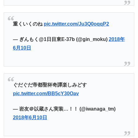
重くいくのね
pic.twitter.com/Ju3Q0oqqP2
— ぎんもく@1日目東E-37b (@gin_moku)
2018年
6月10日
ぐだぐだ帝都聖杯奇譚楽しみどす
pic.twitter.com/BB5cY30Oav
— 岩友＠以蔵さん実装…！！ (@iwanaga_tm)
2018年6月10日