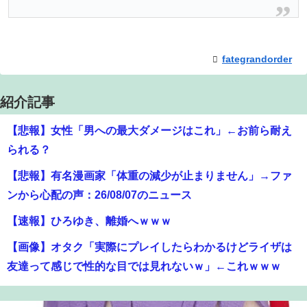
fategrandorder
紹介記事
【悲報】女性「男への最大ダメージはこれ」←お前ら耐え
られる？
【悲報】有名漫画家「体重の減少が止まりません」→ファ
ンから心配の声：26/08/07のニュース
【速報】ひろゆき、離婚へｗｗｗ
【画像】オタク「実際にプレイしたらわかるけどライザは
友達って感じで性的な目では見れないｗ」←これｗｗｗ
ｗ：26/08/06のニュース