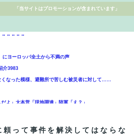
「当サイトはプロモーションが含まれています」
』にヨーロッパ全土から不満の声
紹介3983
なくなった模様、避難所で苦しむ被災者に対して……
んだよ」大本営「現地調達」陸軍「え？」
受けから「ラブライブ」と呼ばれるｗｗｗｗ
に頼って事件を解決してはならな