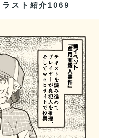
のイラスト紹介1069
andOrderのイラスト紹介3985
andOrderのイラスト紹介3985
！ｗｗｗｗｗ