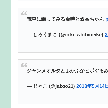
電車に乗ってみる金時と酒呑ちゃん
p
— しろくまこ (@info_whitemako)
ジャンヌオルタとふかふかヒポぐる
— じゃこ (@jakoo21)
2018年5月14