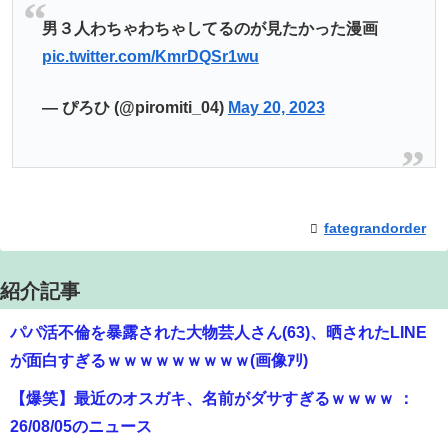
男３人わちゃわちゃしてるのが見たかった漫画
pic.twitter.com/KmrDQSr1wu
— ぴろひ (@piromiti_04)
May 20, 2023
fategrandorder
紹介記事
パパ活不倫を暴露された大物芸人さん(63)、晒されたLINE
が面白すぎるｗｗｗｗｗｗｗｗｗ(画像ｱﾘ)
【爆笑】最近のオスガキ、名前がダサすぎるｗｗｗｗ ：
26/08/05のニュース