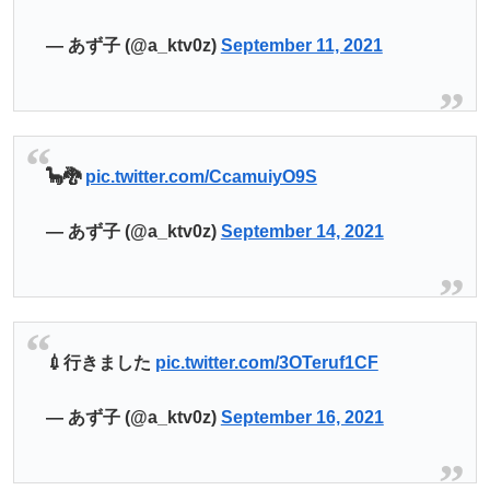
— あず子 (@a_ktv0z)
September 11, 2021
🦕🐉
pic.twitter.com/CcamuiyO9S
— あず子 (@a_ktv0z)
September 14, 2021
💉行きました
pic.twitter.com/3OTeruf1CF
— あず子 (@a_ktv0z)
September 16, 2021