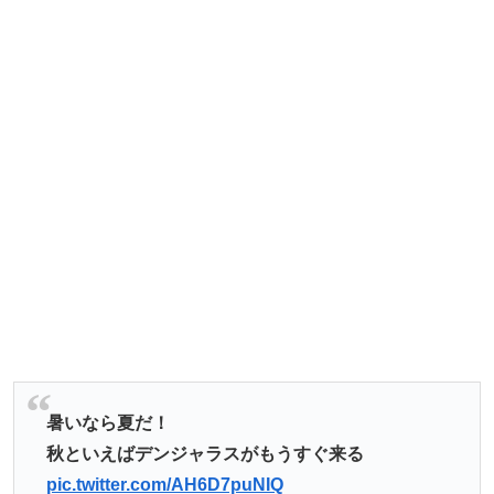
暑いなら夏だ！
秋といえばデンジャラスがもうすぐ来る
pic.twitter.com/AH6D7puNIQ