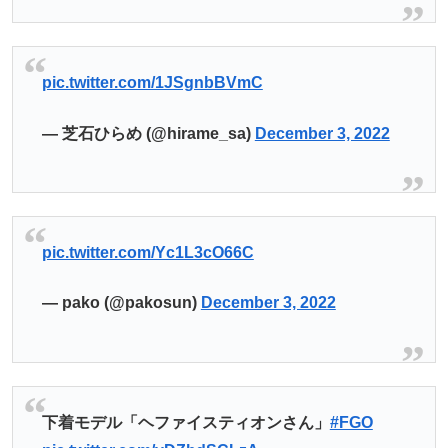
pic.twitter.com/1JSgnbBVmC
— 芝石ひらめ (@hirame_sa)
December 3, 2022
pic.twitter.com/Yc1L3cO66C
— pako (@pakosun)
December 3, 2022
下着モデル「ヘファイスティオンさん」
#FGO