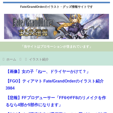
Fate/GrandOrderのイラスト・グッズ情報サイトです
「当サイトはプロモーションが含まれています」
ホーム
イラスト紹介
【画像】女の子「ねー、ドライヤーかけて？」
【FGO】ティアマト Fate/GrandOrderのイラスト紹介
3984
【悲報】FFプロデューサー「FF6やFF8のリメイクを作
るなら4部か5部作になります」