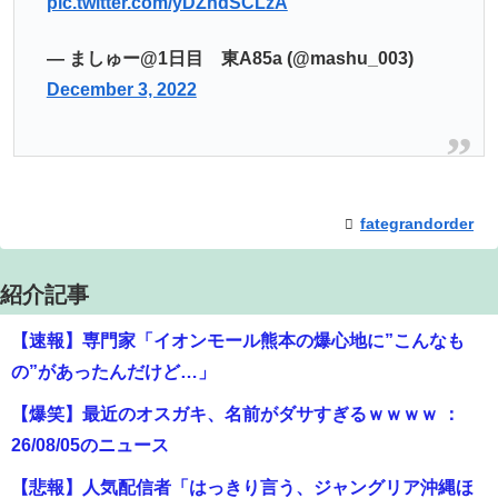
pic.twitter.com/yDZhdSCLzA
— ましゅー@1日目 東A85a (@mashu_003)
December 3, 2022
fategrandorder
紹介記事
【速報】専門家「イオンモール熊本の爆心地に”こんなも
の”があったんだけど…」
【爆笑】最近のオスガキ、名前がダサすぎるｗｗｗｗ ：
26/08/05のニュース
【悲報】人気配信者「はっきり言う、ジャングリア沖縄ほ