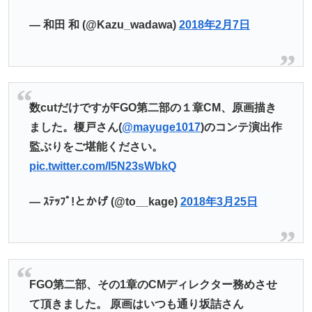
— 和田 和 (@Kazu_wadawa)
2018年2月7日
数cutだけですがFGO第二部の１章CM、原画描き
ました。榎戸さん(
@mayuge1017
)のコンテ演出作
監ぶりをご堪能ください。
pic.twitter.com/I5N23sWbkQ
— ｽﾃｯﾌﾟ!とかげ (@to__kage)
2018年3月25日
FGO第二部、その1章のCMディレクター務めさせ
て頂きました。 原画はいつも通り坂詰さん