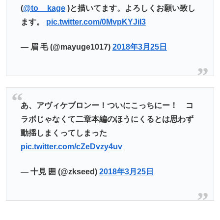
(
@to__kage
)と描いてます。よろしくお願い致し
ます。
pic.twitter.com/0MvpKYJiI3
— 眉 毛 (@mayuge1017)
2018年3月25日
あ、アヴィケブロンー！ついにこっちにー！ コ
ラボじゃなくて二章本編のほうにくるとは思わず
動揺しまくってしまった
pic.twitter.com/cZeDvzy4uv
— 十見 囲 (@zkseed)
2018年3月25日