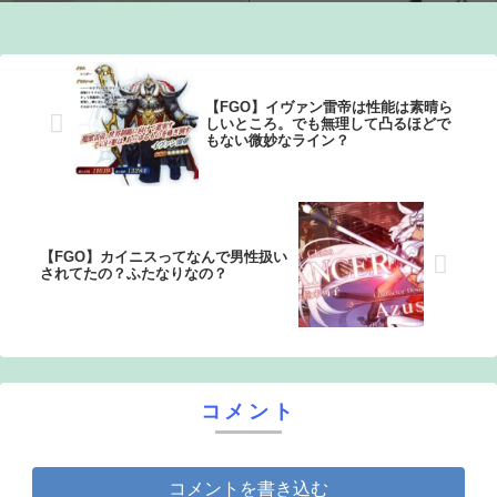
ンから心配の声：26/08/07のニュース
【FGO】イヴァン雷帝は性能は素晴ら
しいところ。でも無理して凸るほどで
もない微妙なライン？
【FGO】カイニスってなんで男性扱い
されてたの？ふたなりなの？
コメント
コメントを書き込む