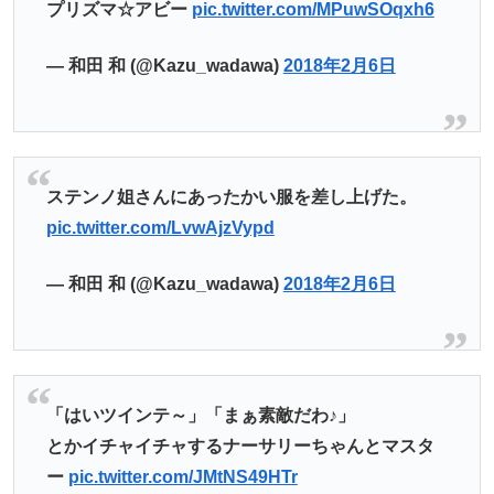
プリズマ☆アビー
pic.twitter.com/MPuwSOqxh6
— 和田 和 (@Kazu_wadawa)
2018年2月6日
ステンノ姐さんにあったかい服を差し上げた。
pic.twitter.com/LvwAjzVypd
— 和田 和 (@Kazu_wadawa)
2018年2月6日
「はいツインテ～」「まぁ素敵だわ♪」
とかイチャイチャするナーサリーちゃんとマスタ
ー
pic.twitter.com/JMtNS49HTr