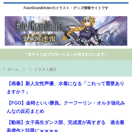
Fate/GrandOrderのイラスト・グッズ情報サイトです
「当サイトはプロモーションが含まれています」
ホーム
イラスト紹介
【画像】新人女性声優、水着になる「これって需要あり
ますか？」
【FGO】金時といい勝負。クーフーリン・オルタ強化み
んなの反応まとめ
【動画】女子高生ダンス部、完成度が高すぎる 過去最
高傑作と話題にｗｗｗｗ