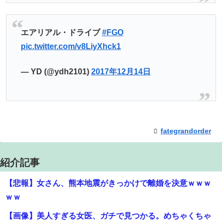
エアリアル・ドライブ
#FGO
pic.twitter.com/v8LiyXhck1
— YD (@ydh2101)
2017年12月14日
fategrandorder
紹介記事
【悲報】女さん、熊本地震がきっかけで離婚を決意ｗｗｗ
ｗｗ
【画像】美人すぎる女医、ガチで見つかる。めちゃくちゃ