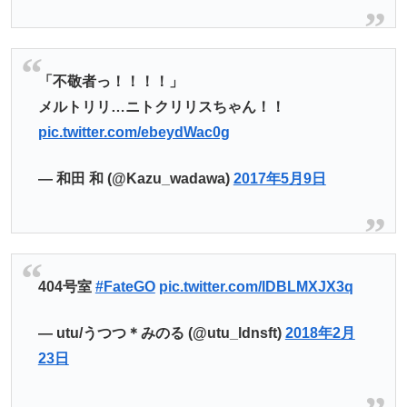
「不敬者っ！！！！」
メルトリリ…ニトクリリスちゃん！！
pic.twitter.com/ebeydWac0g
— 和田 和 (@Kazu_wadawa)
2017年5月9日
404号室
#FateGO
pic.twitter.com/lDBLMXJX3q
— utu/うつつ＊みのる (@utu_ldnsft)
2018年2月
23日